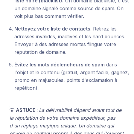
liste noire (blacklist).
Un domaine blacklisté, c'est
un domaine signalé comme source de spam. On
voit plus bas comment vérifier.
Nettoyez votre liste de contacts.
Retirez les
adresses invalides, inactives et les hard bounces.
Envoyer à des adresses mortes flingue votre
réputation de domaine.
Évitez les mots déclencheurs de spam
dans
l'objet et le contenu (gratuit, argent facile, gagnez,
promo en majuscules, points d'exclamation à
répétition).
💡
ASTUCE :
La délivrabilité dépend avant tout de
la réputation de votre domaine expéditeur, pas
d'un réglage magique unique. Un domaine qui
envoie du contenu propre à des gens qui l'ouvrent