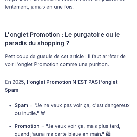
lentement, jamais en une fois.
L'onglet Promotion : Le purgatoire ou le
paradis du shopping ?
Petit coup de gueule de cet article : il faut arrêter de
voir l'onglet Promotion comme une punition.
En 2025,
l'onglet Promotion N'EST PAS l'onglet
Spam.
Spam
= "Je ne veux pas voir ça, c'est dangereux
ou inutile." 🗑️
Promotion
= "Je veux voir ça, mais plus tard,
quand j'aurai ma carte bleue en main." 🛍️