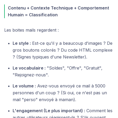
Contenu + Contexte Technique + Comportement
Humain = Classification
Les boites mails regardent :
Le style :
Est-ce qu'il y a beaucoup d'images ? De
gros boutons colorés ? Du code HTML complexe
? (Signes typiques d'une Newsletter).
Le vocabulaire :
"Soldes", "Offre", "Gratuit",
"Rejoignez-nous".
Le volume :
Avez-vous envoyé ce mail à 5000
personnes d'un coup ? (Si oui, ce n'est pas un
mail "perso" envoyé à maman).
L'engagement (Le plus important) :
Comment les
autres utilisateurs réagissent-ils ? S'ils ouvrent