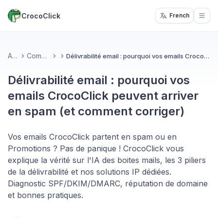
CrocoClick
French
Open
Accueil
Communication
Délivrabilité email : pourquoi vos emails CrocoClick peuvent arriver en spam (et comment corriger)
Délivrabilité email : pourquoi vos
emails CrocoClick peuvent arriver
en spam (et comment corriger)
Vos emails CrocoClick partent en spam ou en
Promotions ? Pas de panique ! CrocoClick vous
explique la vérité sur l'IA des boites mails, les 3 piliers
de la délivrabilité et nos solutions IP dédiées.
Diagnostic SPF/DKIM/DMARC, réputation de domaine
et bonnes pratiques.