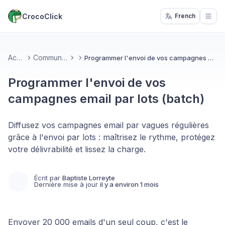
CrocoClick
French
Open
Accueil
Communication
Programmer l'envoi de vos campagnes email par lots (batch)
Programmer l'envoi de vos
campagnes email par lots (batch)
Diffusez vos campagnes email par vagues régulières
grâce à l'envoi par lots : maîtrisez le rythme, protégez
votre délivrabilité et lissez la charge.
Écrit par
Baptiste Lorreyte
Dernière mise à jour
il y a environ 1 mois
Envoyer 20 000 emails d'un seul coup, c'est le