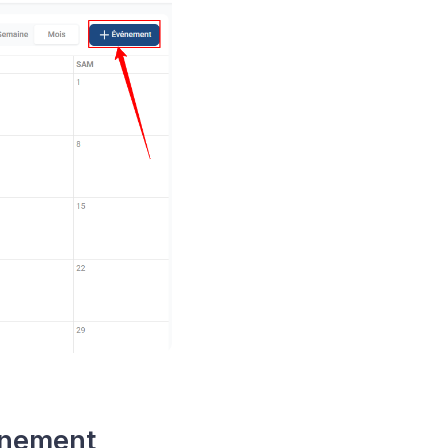
vénement