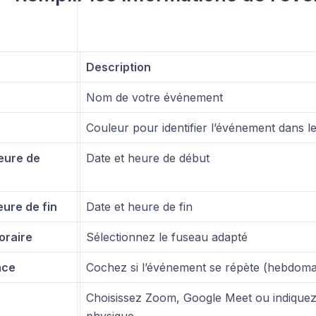
Description
Nom de votre événement
Couleur pour identifier l’événement dans le
eure de
Date et heure de début
eure de fin
Date et heure de fin
oraire
Sélectionnez le fuseau adapté
nce
Cochez si l’événement se répète (hebdom
Choisissez Zoom, Google Meet ou indique
physique