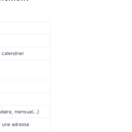
 calendrier
adaire, mensuel…)
z une adresse