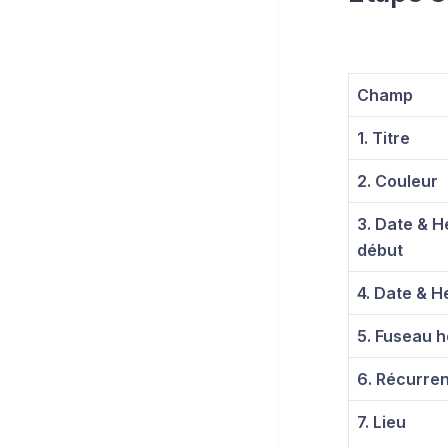
Champ
1. Titre
2. Couleur
3. Date & H
début
4. Date & H
5. Fuseau h
6. Récurre
7. Lieu