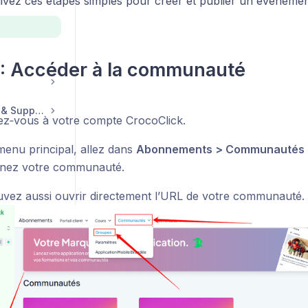
vez ces étapes simples pour créer et publier un événemen
 : Accéder à la communauté
Compte, Facturation & Support
z‑vous à votre compte CrocoClick.
menu principal, allez dans
Abonnements > Communautés 
nnez votre communauté.
vez aussi ouvrir directement l’URL de votre communauté.