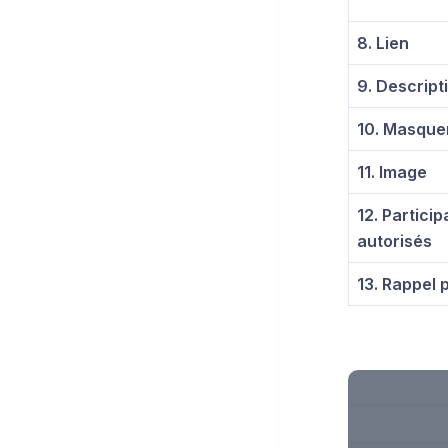
8. Lien
9. Descript
10. Masquer
11. Image
12. Particip
autorisés
13. Rappel 