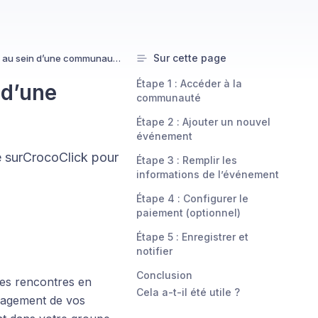
Sur cette page
Comment créer un événement au sein d’une communauté ?
Étape 1 : Accéder à la
 d’une
communauté
Étape 2 : Ajouter un nouvel
événement
 surCrocoClick pour
Étape 3 : Remplir les
informations de l’événement
Étape 4 : Configurer le
paiement (optionnel)
Étape 5 : Enregistrer et
notifier
Conclusion
des rencontres en
Cela a-t-il été utile ?
ngagement de vos