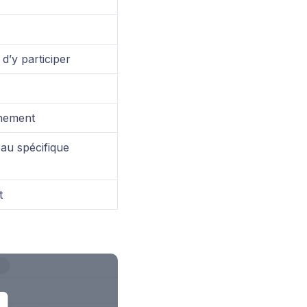
d’y participer
énement
au spécifique
t