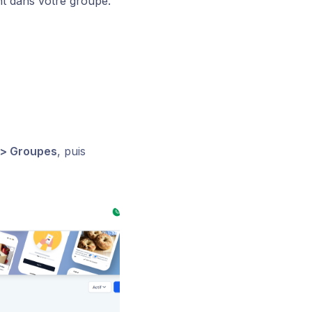
t dans votre groupe.
> Groupes
, puis