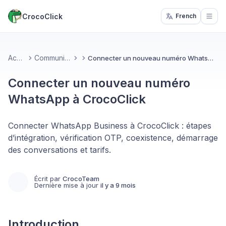
CrocoClick
French
Open
Accueil
Communication
Connecter un nouveau numéro WhatsApp à CrocoClick
Connecter un nouveau numéro
WhatsApp à CrocoClick
Connecter WhatsApp Business à CrocoClick : étapes
d’intégration, vérification OTP, coexistence, démarrage
des conversations et tarifs.
Écrit par
CrocoTeam
Dernière mise à jour
il y a 9 mois
Introduction