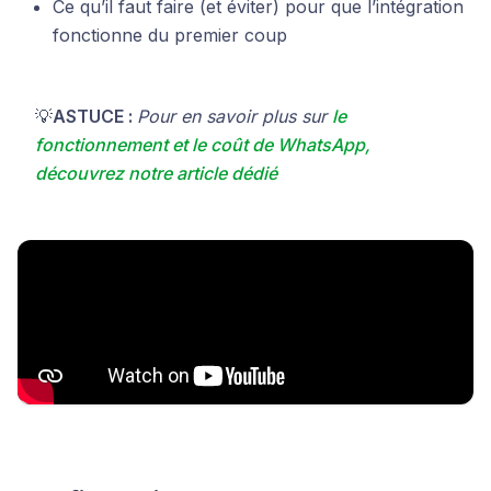
Ce qu’il faut faire (et éviter) pour que l’intégration
fonctionne du premier coup
💡
ASTUCE :
Pour en savoir plus sur
le
fonctionnement et le coût de WhatsApp,
découvrez notre article dédié