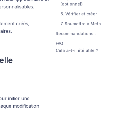
(optionnel)
personnalisables.
6. Vérifier et créer
tement créés,
7. Soumettre à Meta
aires.
Recommandations :
FAQ
Cela a-t-il été utile ?
elle
ur initier une
aque modification