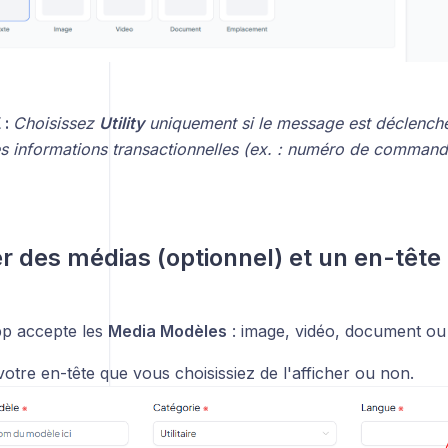
 :
Choisissez
Utility
uniquement si le message est déclenché 
es informations transactionnelles (ex. : numéro de command
er des médias (optionnel) et un en-tête
p accepte les
Media Modèles
: image, vidéo, document ou l
otre en-tête que vous choisissiez de l'afficher ou non.