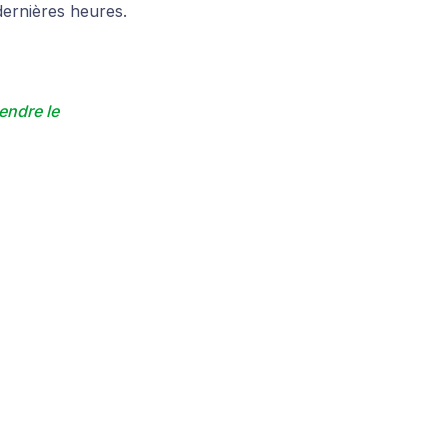
 dernières heures.
ndre le