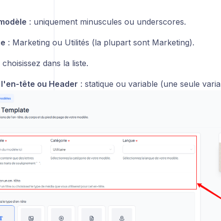
modèle
: uniquement minuscules ou underscores.
ie
: Marketing ou Utilités (la plupart sont Marketing).
 choisissez dans la liste.
 l'en-tête ou Header
: statique ou variable (une seule varia