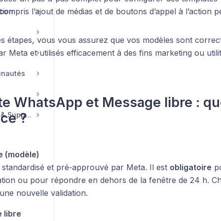
y compris l’ajout de médias et de boutons d’appel à l’action 
tion
es étapes, vous vous assurez que vos modèles sont correc
 Meta et utilisés efficacement à des fins marketing ou utilit
unautés
e WhatsApp et Message libre : qu
nce ?
Compte, Facturation & Support
e (modèle)
standardisé et pré‑approuvé par Meta. Il est
obligatoire
po
tion ou pour répondre en dehors de la fenêtre de 24 h. Ch
une nouvelle validation.
libre