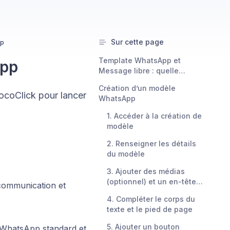
Sur cette page
pp
Template WhatsApp et
App
Message libre : quelle
différence ?
Création d’un modèle
ocoClick pour lancer
WhatsApp
1. Accéder à la création de
modèle
2. Renseigner les détails
du modèle
3. Ajouter des médias
(optionnel) et un en-tête
 communication et
(ou header)
4. Compléter le corps du
texte et le pied de page
5. Ajouter un bouton
 WhatsApp standard et