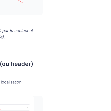
par le contact et
e).
 (ou header)
ocalisation.