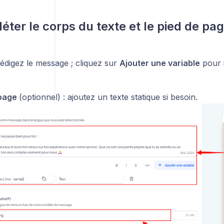
éter le corps du texte et le pied de pa
rédigez le message ; cliquez sur
Ajouter une variable
pour 
 page
(optionnel) : ajoutez un texte statique si besoin.