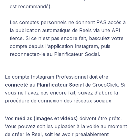
est recommandé).
Les comptes personnels ne donnent PAS accès à
la publication automatique de Reels via une API
tierce. Si ce n'est pas encore fait, basculez votre
compte depuis l'application Instagram, puis
reconnectez-le au Planificateur Social.
Le compte Instagram Professionnel doit être
connecté au Planificateur Social
de CrocoClick. Si
vous ne l'avez pas encore fait, suivez d'abord la
procédure de connexion des réseaux sociaux.
Vos
médias (images et vidéos)
doivent être prêts.
Vous pouvez soit les uploader à la volée au moment
de créer le Reel, soit les avoir préalablement