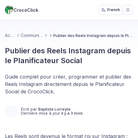
CrocoClick
French
Open
Accueil
Communication
Publier des Reels Instagram depuis le Planificateur Social
Publier des Reels Instagram depuis
le Planificateur Social
Guide complet pour créer, programmer et publier des
Reels Instagram directement depuis le Planificateur
Social de CrocoClick.
Écrit par
Baptiste Lorreyte
Dernière mise à jour
il y a 3 mois
Les Reels sont devenus le format roi sur Instagram :