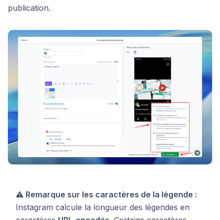
publication.
⚠️ Remarque sur les caractères de la légende :
Instagram calcule la longueur des légendes en