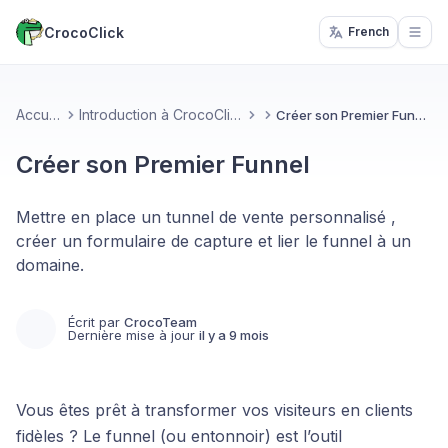
CrocoClick
French
Open
Accueil
Introduction à CrocoClick
Créer son Premier Funnel
Créer son Premier Funnel
Mettre en place un tunnel de vente personnalisé ,
créer un formulaire de capture et lier le funnel à un
domaine.
Écrit par
CrocoTeam
Dernière mise à jour
il y a 9 mois
Vous êtes prêt à transformer vos visiteurs en clients
fidèles ? Le funnel (ou entonnoir) est l’outil