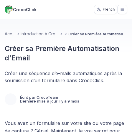
CrocoClick
French
Open
Accueil
Introduction à CrocoClick
Créer sa Première Automatisation d’Email
Créer sa Première Automatisation
d’Email
Créer une séquence d’e-mails automatiques après la
soumission d’un formulaire dans CrocoClick.
Écrit par
CrocoTeam
Dernière mise à jour
il y a 9 mois
Vous avez un formulaire sur votre site ou votre page
de capture ? Génial. Maintenant, le vrai secret pour