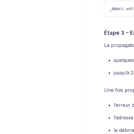
_dmarc.vot
Étape 3 – E
La propagati
quelques
jusqu’à 
Une fois pro
l’erreur 
l’adresse
la délivr