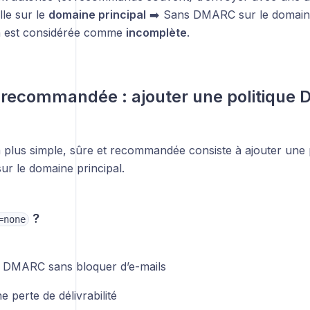
le sur le
domaine principal
➡️ Sans DMARC sur le domaine 
n est considérée comme
incomplète
.
 recommandée : ajouter une politique
la plus simple, sûre et recommandée consiste à ajouter un
ur le domaine principal.
?
=none
e DMARC sans bloquer d’e-mails
 perte de délivrabilité