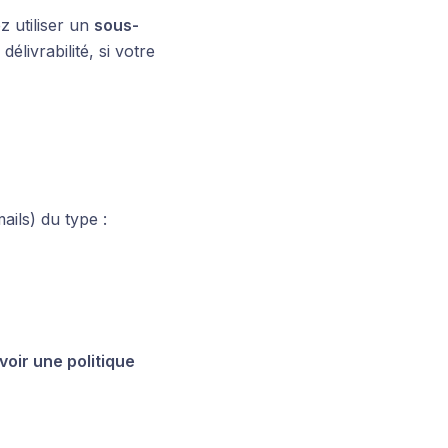
z utiliser un
sous-
délivrabilité, si votre
ails) du type :
voir une politique