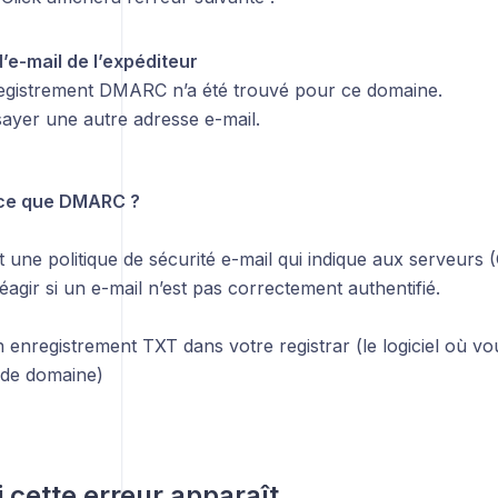
’e-mail de l’expéditeur
gistrement DMARC n’a été trouvé pour ce domaine.
sayer une autre adresse e-mail.
-ce que DMARC ?
ne politique de sécurité e-mail qui indique aux serveurs (
gir si un e-mail n’est pas correctement authentifié.
’un enregistrement TXT dans votre registrar (le logiciel où v
de domaine)
 cette erreur apparaît