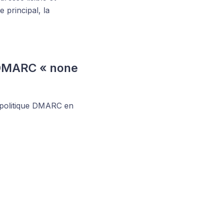
principal, la
 DMARC « none
e politique DMARC en