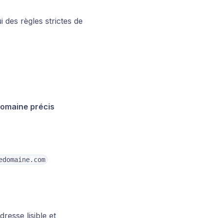
 des règles strictes de
domaine précis
edomaine.com
esse lisible et