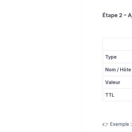
Étape 2 – 
Type
Nom / Hôte
Valeur
TTL
👉 Exemple :