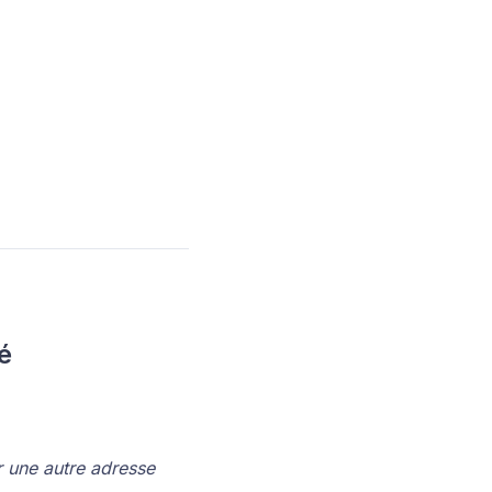
é
 une autre adresse