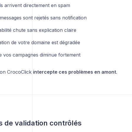
ls arrivent directement en spam
messages sont rejetés sans notification
abilité chute sans explication claire
ation de votre domaine est dégradée
e vos campagnes diminue fortement
tion CrocoClick
intercepte ces problèmes en amont
.
s de validation contrôlés