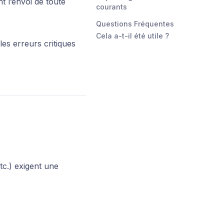
t l’envoi de toute
courants
Questions Fréquentes
Cela a-t-il été utile ?
es erreurs critiques
tc.) exigent une