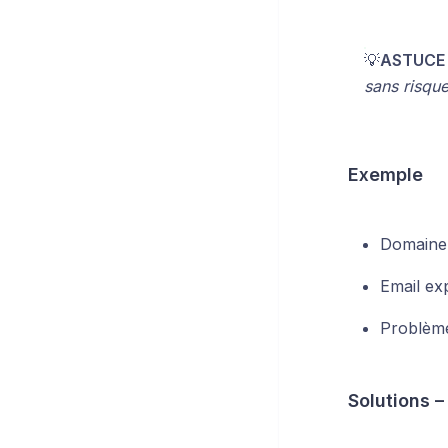
💡
ASTUCE 
sans risqu
Exemple
Domaine 
Email ex
Problèm
Solutions –