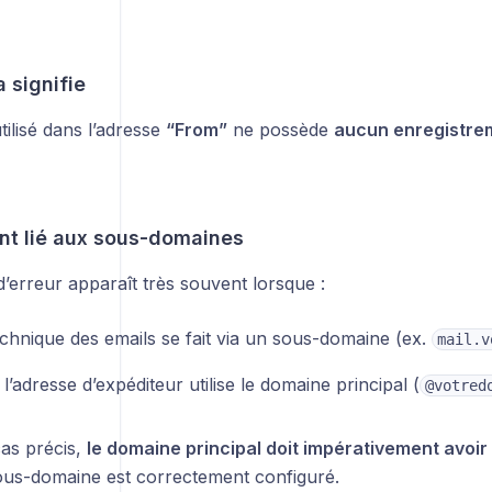
 signifie
ilisé dans l’adresse
“From”
ne possède
aucun enregistr
nt lié aux sous-domaines
’erreur apparaît très souvent lorsque :
echnique des emails se fait via un sous-domaine (ex.
mail.v
l’adresse d’expéditeur utilise le domaine principal (
@votred
as précis,
le domaine principal doit impérativement avoi
ous-domaine est correctement configuré.