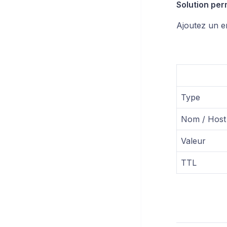
Solution per
Ajoutez un e
Type
Nom / Host
Valeur
TTL