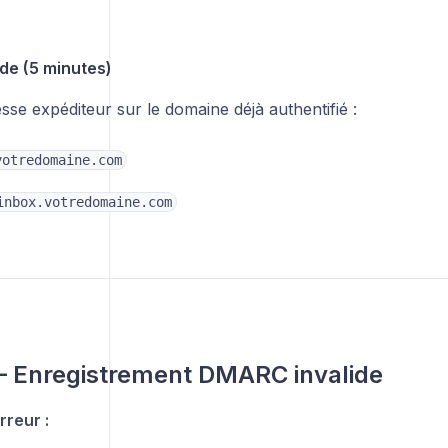
ide (5 minutes)
esse expéditeur sur le domaine déjà authentifié :
votredomaine.com
inbox.votredomaine.com
– Enregistrement DMARC invalide
reur :