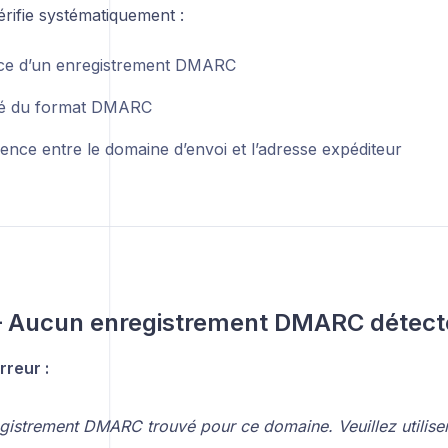
rifie systématiquement :
nce d’un enregistrement DMARC
ité du format DMARC
ence entre le domaine d’envoi et l’adresse expéditeur
 – Aucun enregistrement DMARC détect
reur :
istrement DMARC trouvé pour ce domaine. Veuillez utiliser