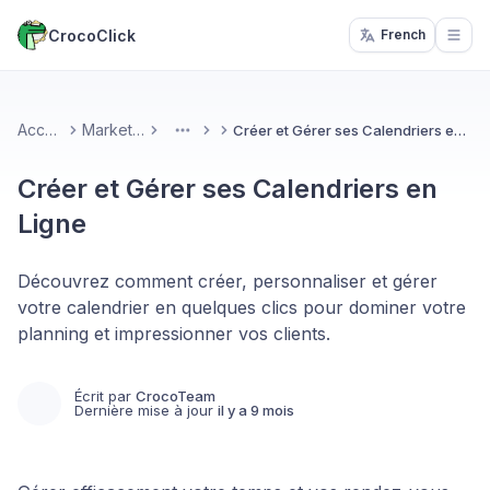
CrocoClick
French
Open
Accueil
Marketing
Créer et Gérer ses Calendriers en Ligne
More
Créer et Gérer ses Calendriers en
Ligne
Découvrez comment créer, personnaliser et gérer
votre calendrier en quelques clics pour dominer votre
planning et impressionner vos clients.
Écrit par
CrocoTeam
Dernière mise à jour
il y a 9 mois