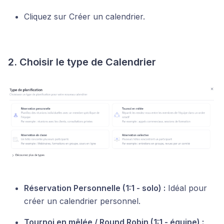
Cliquez sur Créer un calendrier.
2. Choisir le type de Calendrier
Réservation Personnelle (1:1 - solo) :
Idéal pour
créer un calendrier personnel.
Tournoi en mêlée / Round Robin (1:1 - équipe) :