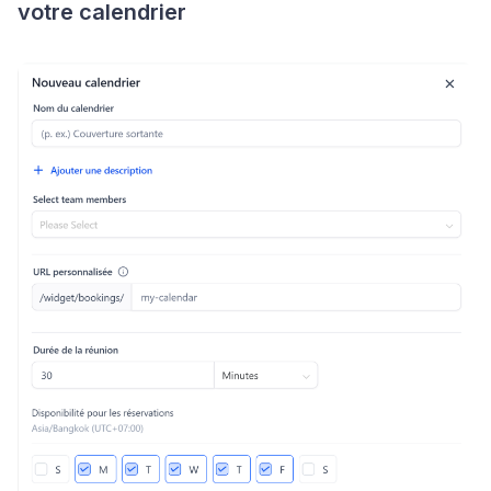
votre calendrier