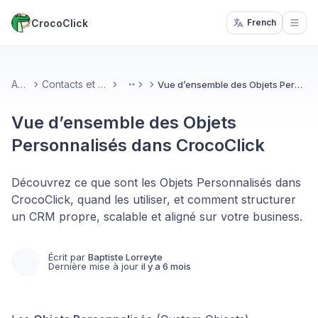
CrocoClick
French
Open
Accueil
Contacts et Opportunités
Vue d’ensemble des Objets Personnalisés dans CrocoClick
More
Vue d’ensemble des Objets
Personnalisés dans CrocoClick
Découvrez ce que sont les Objets Personnalisés dans
CrocoClick, quand les utiliser, et comment structurer
un CRM propre, scalable et aligné sur votre business.
Écrit par
Baptiste Lorreyte
Dernière mise à jour
il y a 6 mois