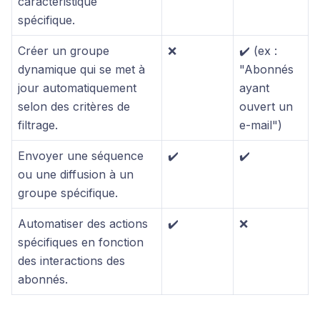
caractéristique
spécifique.
Créer un groupe
❌
✔️ (ex :
dynamique qui se met à
"Abonnés
jour automatiquement
ayant
selon des critères de
ouvert un
filtrage.
e-mail")
Envoyer une séquence
✔️
✔️
ou une diffusion à un
groupe spécifique.
Automatiser des actions
✔️
❌
spécifiques en fonction
des interactions des
abonnés.