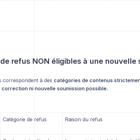
 de refus
NON éligibles
à une nouvelle 
s correspondent à des
catégories de contenus strictement
correction ni nouvelle soumission possible.
Catégorie de refus
Raison du refus