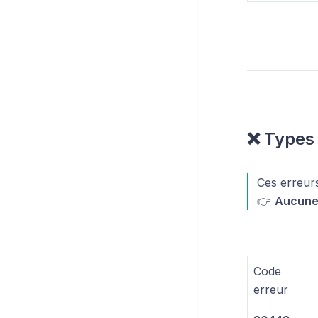
❌ Types
Ces erreur
👉
Aucune 
Code
erreur