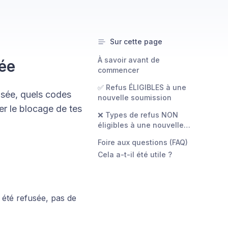
Sur cette page
À savoir avant de
sée
commencer
✅ Refus ÉLIGIBLES à une
usée, quels codes
nouvelle soumission
er le blocage de tes
❌ Types de refus NON
éligibles à une nouvelle
soumission
Foire aux questions (FAQ)
Cela a-t-il été utile ?
été refusée, pas de