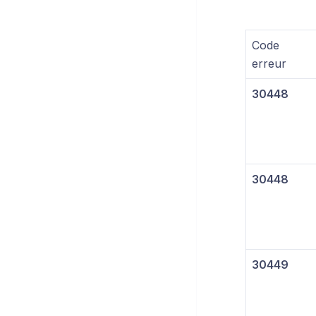
Code
erreur
30448
30448
30449