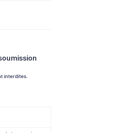
soumission
 interdites.