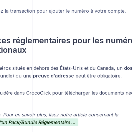
z la transaction pour ajouter le numéro à votre compte.
es réglementaires pour les numér
tionaux
éros situés en dehors des États-Unis et du Canada, un
dos
bundle) ou une
preuve d’adresse
peut être obligatoire.
uidé·e dans CrocoClick pour télécharger les documents néce
:
Pour en savoir plus, lisez notre article concernant la
Création d’un Pack/Bundle Réglementaire et d’une adresse pour faire vérifier son numéro de téléphone CrocoClick