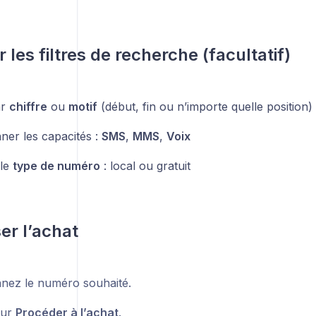
er les filtres de recherche (facultatif)
ar
chiffre
ou
motif
(début, fin ou n’importe quelle position)
ner les capacités :
SMS
,
MMS
,
Voix
 le
type de numéro
: local ou gratuit
ser l’achat
nnez le numéro souhaité.
sur
Procéder à l’achat
.