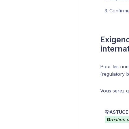
Confirme
Exigenc
interna
Pour les num
(regulatory 
Vous serez g
💡ASTUCE 