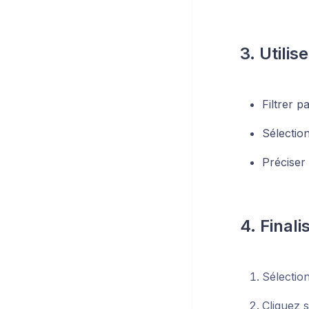
3. Utilis
Filtrer p
Sélection
Préciser
4. Finali
Sélectio
Cliquez 