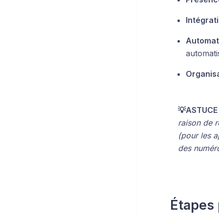
Intégrati
Automat
automati
Organisa
💡ASTUCE 
raison de 
(pour les a
des numéro
Étapes 