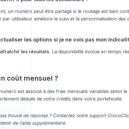
t, un numéro peut être partagé si le routage est bien conf
par utilisateur améliore le suivi et la personnalisation de
ualiser les options si je ne vois pas mon indicatif
afraîchir les résultats
. La disponibilité évolue en temps rée
 un coût mensuel ?
uméro est associé à des frais mensuels variables selon le t
rectement déduits de votre crédits dans votre portefeuille
pas trouvé de réponse ? Contactez notre support CrocoClick
tenir de l’aide supplémentaire.