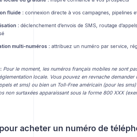
on fluide
: connexion directe à vos campagnes, pipelines 
isation
: déclenchement d’envois de SMS, routage d’appel
sé
tion multi-numéros
: attribuez un numéro par service, régi
:
Pour le moment, les numéros français mobiles ne sont pas
réglementation locale. Vous pouvez en revnache demander
ppels et sms) ou bien un Toll-Free américain (pour les sms) 
s non surtaxées apparaissant sous la forme 800 XXX (exe
pour acheter un numéro de télép