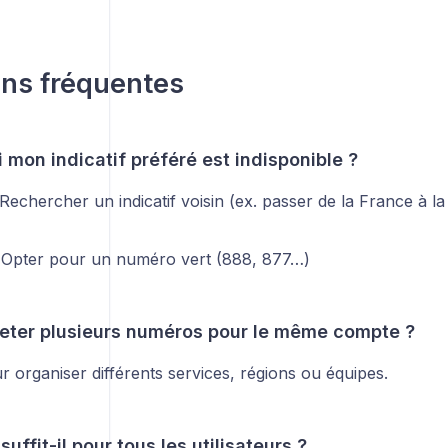
ns fréquentes
i mon indicatif préféré est indisponible ?
 Rechercher un indicatif voisin (ex. passer de la France à la
: Opter pour un numéro vert (888, 877…)
heter plusieurs numéros pour le même compte ?
ur organiser différents services, régions ou équipes.
uffit-il pour tous les utilisateurs ?