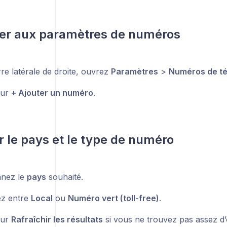
der aux paramètres de numéros
re latérale de droite, ouvrez
Paramètres
>
Numéros de t
sur
+ Ajouter un numéro
.
ir le pays et le type de numéro
nnez le
pays
souhaité.
ez entre
Local
ou
Numéro vert (toll-free)
.
sur
Rafraîchir les résultats
si vous ne trouvez pas assez d’