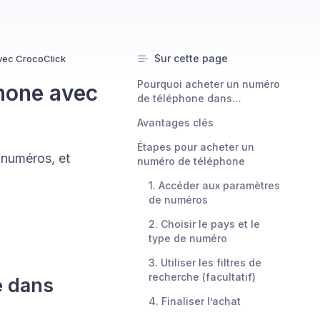
Sur cette page
vec CrocoClick
Pourquoi acheter un numéro
hone avec
de téléphone dans
CrocoClick ?
Avantages clés
Étapes pour acheter un
 numéros, et
numéro de téléphone
1. Accéder aux paramètres
de numéros
2. Choisir le pays et le
type de numéro
3. Utiliser les filtres de
recherche (facultatif)
e dans
4. Finaliser l’achat