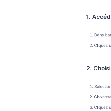
1. Accé
Dans bar
Cliquez 
2. Chois
Sélectio
Choisiss
Cliquez 