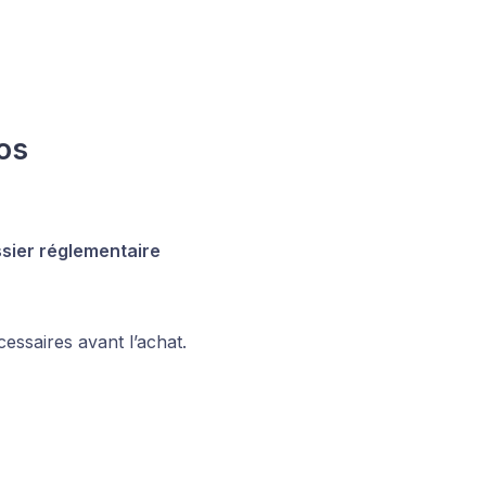
os
sier réglementaire
ssaires avant l’achat.