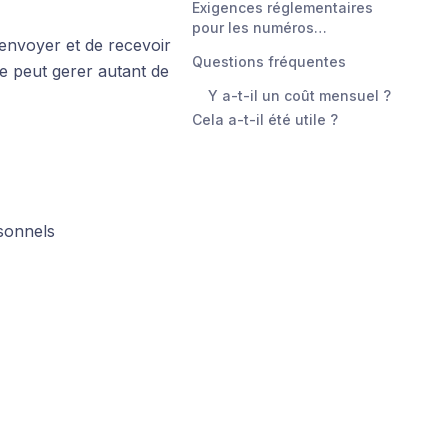
Exigences réglementaires
pour les numéros
envoyer et de recevoir
internationaux
Questions fréquentes
e peut gerer autant de
Y a-t-il un coût mensuel ?
Cela a-t-il été utile ?
sonnels