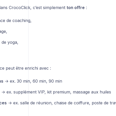
ans CrocoClick, c’est simplement
ton offre
:
ce de coaching,
age,
 de yoga,
e peut être enrichi avec :
ns
→ ex. 30 min, 60 min, 90 min
→ ex. supplément VIP, kit premium, massage aux huiles
ces
→ ex. salle de réunion, chaise de coiffure, poste de trav