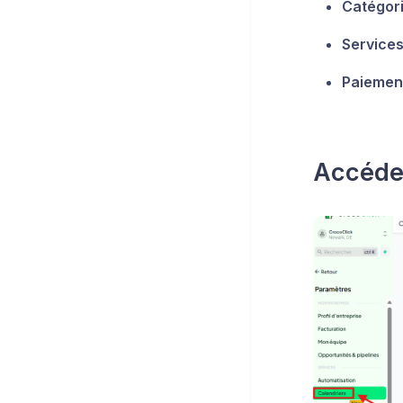
Catégor
Services
Paiemen
Accéder