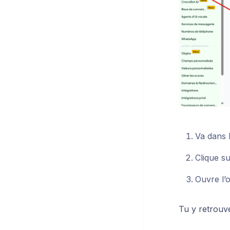
Va dans 
Clique su
Ouvre l’
Tu y retrouve