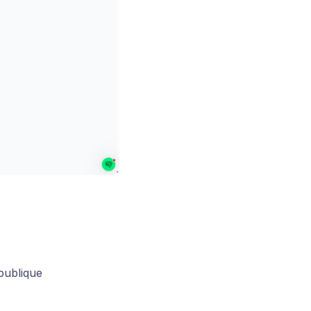
 publique