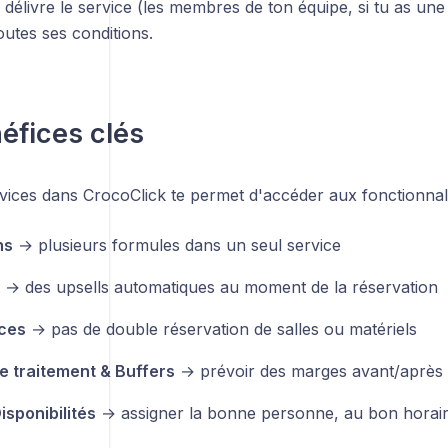
i délivre le service (les membres de ton équipe, si tu as une
outes ses conditions.
éfices clés
vices dans CrocoClick te permet d'accéder aux fonctionnali
ns
→ plusieurs formules dans un seul service
→ des upsells automatiques au moment de la réservation
ces
→ pas de double réservation de salles ou matériels
 traitement & Buffers
→ prévoir des marges avant/après
isponibilités
→ assigner la bonne personne, au bon horai