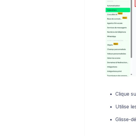
Clique s
Utilise l
Glisse-dé