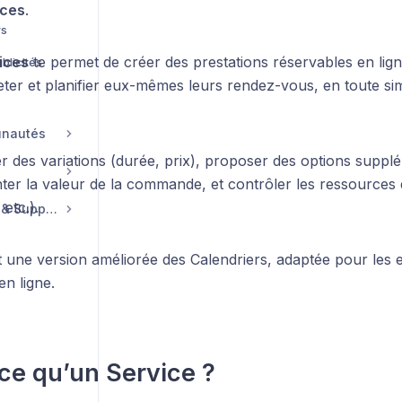
ices
.
rs
ices
te permet de créer des prestations réservables en ligne
blicités
ter et planifier eux-mêmes leurs rendez-vous, en toute simp
unautés
r des variations (durée, prix), proposer des options suppl
r la valeur de la commande, et contrôler les ressources d
etc.).
Compte, Facturation & Support
t une version améliorée des Calendriers, adaptée pour les 
en ligne.
ce qu’un Service ?