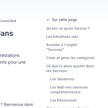
Sur cette page
 CrocoClick
Qu’est-ce qu’un Service ?
dans
Les bénéfices clés
Accéder à l'onglet
"Services"
restations
Créer et gérer les catégories
ents pour une
Ce que tu peux ajouter dans
tes Services
Les Variations
Les Add-ons (services
complémentaires)
Les Ressources
? Bienvenue dans