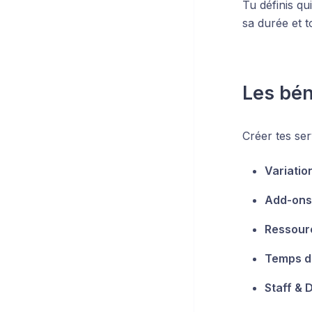
Tu définis qu
sa durée et t
Les bén
Créer tes ser
Variatio
Add-ons
Ressour
Temps de
Staff & D