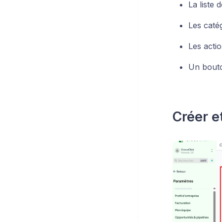
La liste 
Les caté
Les actio
Un bout
Créer e