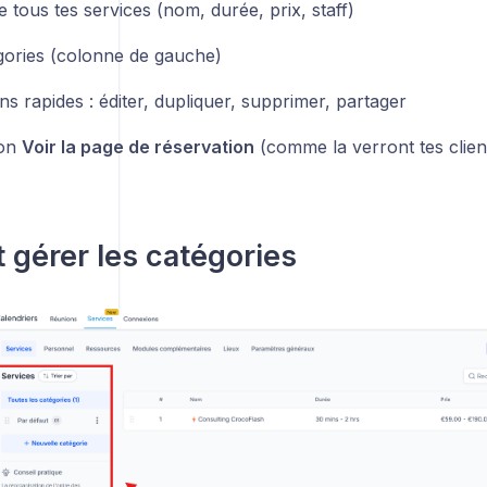
de tous tes services (nom, durée, prix, staff)
gories (colonne de gauche)
ns rapides : éditer, dupliquer, supprimer, partager
on
Voir la page de réservation
(comme la verront tes clien
t gérer les catégories