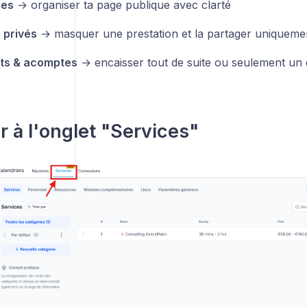
ies
→ organiser ta page publique avec clarté
 privés
→ masquer une prestation et la partager uniquement
ts & acomptes
→ encaisser tout de suite ou seulement un
 à l'onglet "Services"