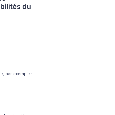
ibilités du
le, par exemple :