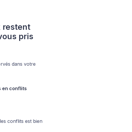
 restent
vous pris
ervés dans votre
 en conflits
s conflits est bien