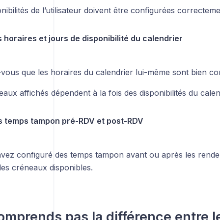
nibilités de l’utilisateur doivent être configurées correcteme
es horaires et jours de disponibilité du calendrier
vous que les horaires du calendrier lui-même sont bien con
aux affichés dépendent à la fois des disponibilités du calendr
les temps tampon pré-RDV et post-RDV
avez configuré des temps tampon avant ou après les rende
les créneaux disponibles.
omprends pas la différence entre l