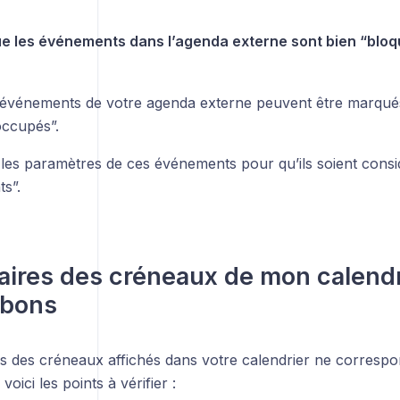
que les événements dans l’agenda externe sont bien “blo
 événements de votre agenda externe peuvent être marqué
occupés”.
 les paramètres de ces événements pour qu’ils soient con
s”.
aires des créneaux de mon calendr
 bons
res des créneaux affichés dans votre calendrier ne corresp
 voici les points à vérifier :