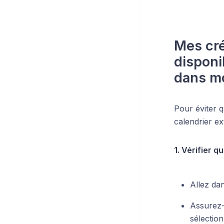
Mes cré
disponi
dans m
Pour éviter q
calendrier ex
1. Vérifier q
Allez da
Assurez-
sélection