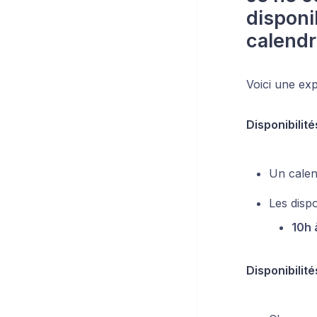
disponib
calendr
Voici une expl
Disponibilité
Un calend
Les dispo
10h 
Disponibilités