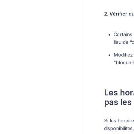
2. Vérifier 
Certains
lieu de “
Modifiez
“bloquant
Les hor
pas les
Si les horai
disponibilités,