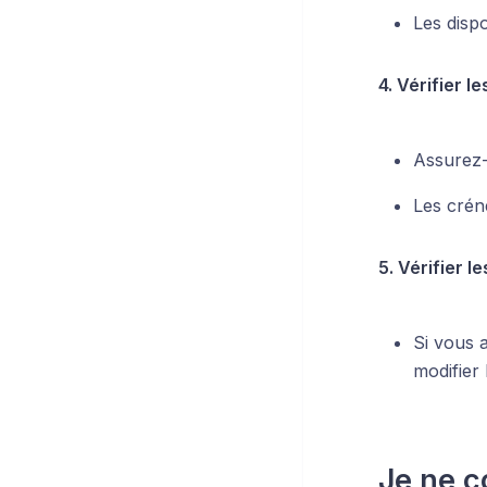
Les dispo
4. Vérifier l
Assurez-
Les créne
5. Vérifier 
Si vous 
modifier 
Je ne c