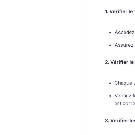
1. Vérifier 
Accédez 
Assurez-
2. Vérifier l
Chaque ut
Vérifiez 
est corre
3. Vérifier le