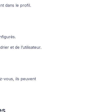
nt dans le profil.
figurés.
ier et de l’utilisateur.
z-vous, ils peuvent
es