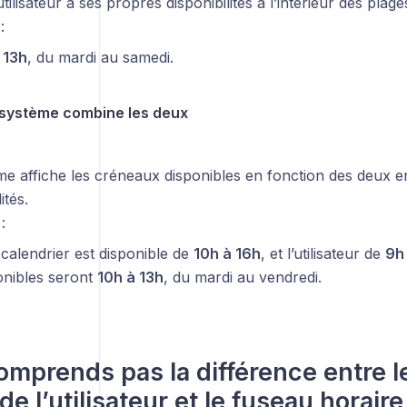
ilisateur a ses propres disponibilités à l’intérieur des plage
:
 13h
, du mardi au samedi.
système combine les deux
me affiche les créneaux disponibles en fonction des deux 
ités.
:
e calendrier est disponible de
10h à 16h
, et l’utilisateur de
9h
onibles seront
10h à 13h
, du mardi au vendredi.
omprends pas la différence entre l
 de l’utilisateur et le fuseau horai