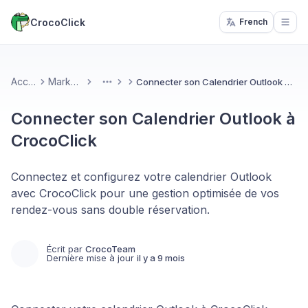
CrocoClick
French
Open
Accueil
Marketing
Connecter son Calendrier Outlook à CrocoClick
More
Connecter son Calendrier Outlook à
CrocoClick
Connectez et configurez votre calendrier Outlook
avec CrocoClick pour une gestion optimisée de vos
rendez-vous sans double réservation.
Écrit par
CrocoTeam
Dernière mise à jour
il y a 9 mois