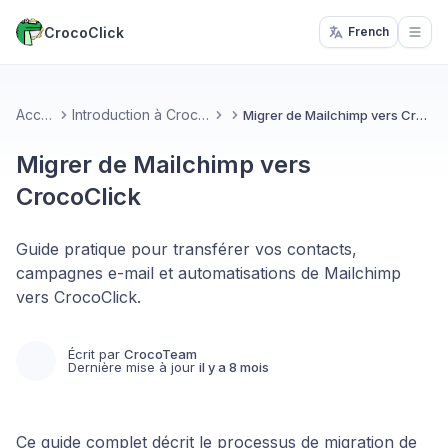
CrocoClick
French
Open
Accueil
Introduction à CrocoClick
Migrer de Mailchimp vers CrocoClick
Migrer de Mailchimp vers
CrocoClick
Guide pratique pour transférer vos contacts,
campagnes e-mail et automatisations de Mailchimp
vers CrocoClick.
Écrit par
CrocoTeam
Dernière mise à jour
il y a 8 mois
Ce guide complet décrit le processus de migration de