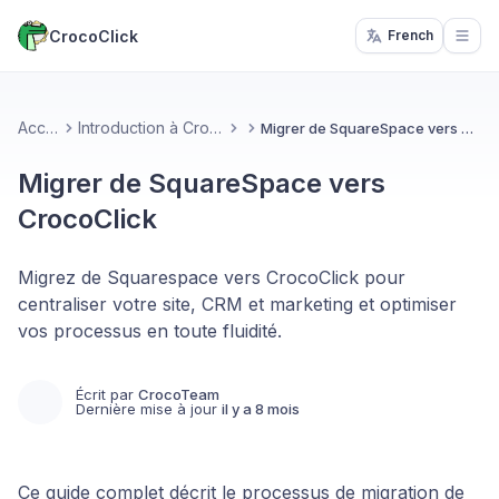
CrocoClick
French
Open
Accueil
Introduction à CrocoClick
Migrer de SquareSpace vers CrocoClick
Migrer de SquareSpace vers
CrocoClick
Migrez de Squarespace vers CrocoClick pour
centraliser votre site, CRM et marketing et optimiser
vos processus en toute fluidité.
Écrit par
CrocoTeam
Dernière mise à jour
il y a 8 mois
Ce guide complet décrit le processus de migration de