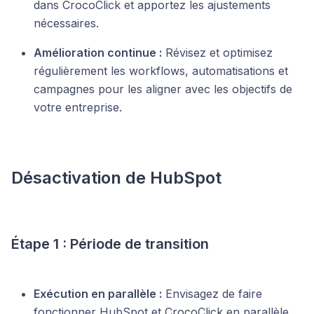
dans CrocoClick et apportez les ajustements
nécessaires.
Amélioration continue :
Révisez et optimisez
régulièrement les workflows, automatisations et
campagnes pour les aligner avec les objectifs de
votre entreprise.
Désactivation de HubSpot
Étape 1 : Période de transition
Exécution en parallèle :
Envisagez de faire
fonctionner HubSpot et CrocoClick en parallèle