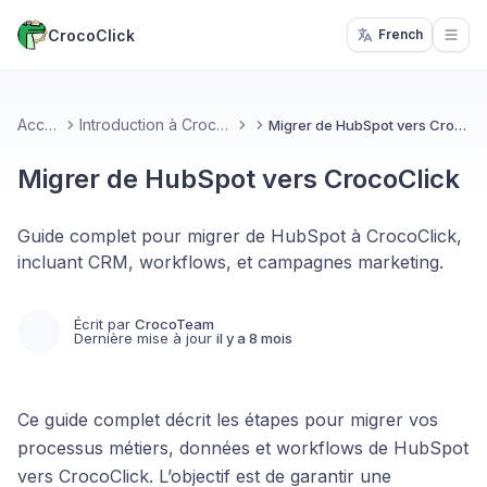
CrocoClick
French
Open
Accueil
Introduction à CrocoClick
Migrer de HubSpot vers CrocoClick
Migrer de HubSpot vers CrocoClick
Guide complet pour migrer de HubSpot à CrocoClick,
incluant CRM, workflows, et campagnes marketing.
Écrit par
CrocoTeam
Dernière mise à jour
il y a 8 mois
Ce guide complet décrit les étapes pour migrer vos
processus métiers, données et workflows de HubSpot
vers CrocoClick. L’objectif est de garantir une