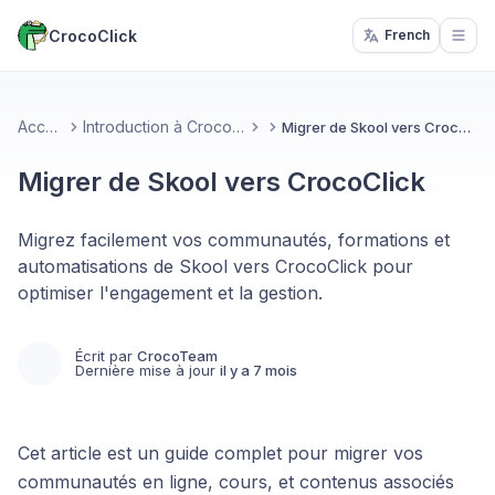
CrocoClick
French
Open
Accueil
Introduction à CrocoClick
Migrer de Skool vers CrocoClick
Migrer de Skool vers CrocoClick
Migrez facilement vos communautés, formations et
automatisations de Skool vers CrocoClick pour
optimiser l'engagement et la gestion.
Écrit par
CrocoTeam
Dernière mise à jour
il y a 7 mois
Cet article est un guide complet pour migrer vos
communautés en ligne, cours, et contenus associés