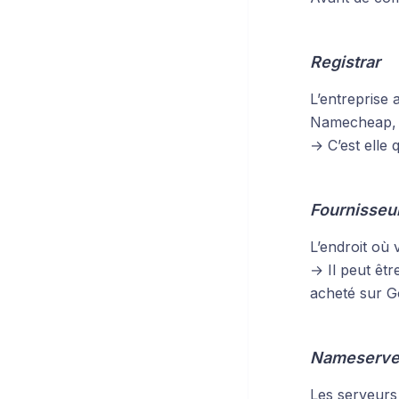
Registrar
L’entreprise
Namecheap,
→ C’est elle 
Fournisseu
L’endroit où
→ Il peut êtr
acheté sur G
Nameserver
Les serveurs