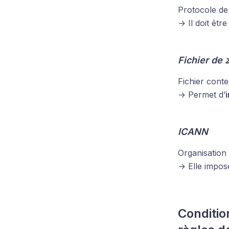
Protocole de 
→ Il doit êtr
Fichier de 
Fichier cont
→ Permet d’
ICANN
Organisation
→ Elle impo
Conditio