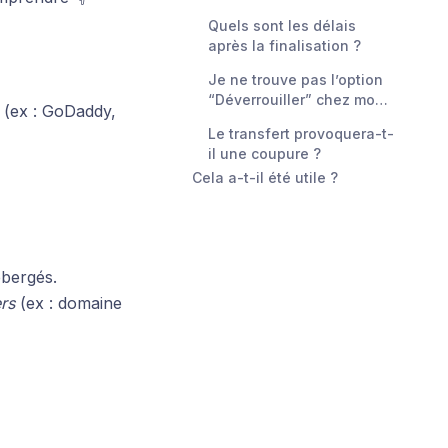
Quels sont les délais
après la finalisation ?
Je ne trouve pas l’option
“Déverrouiller” chez mon
 (ex : GoDaddy,
registrar.
Le transfert provoquera-t-
il une coupure ?
Cela a-t-il été utile ?
bergés.
rs
(ex : domaine