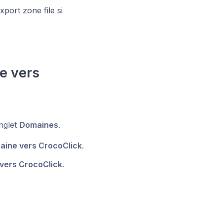
xport zone file si
e vers
nglet
Domaines
.
aine vers CrocoClick
.
vers CrocoClick
.