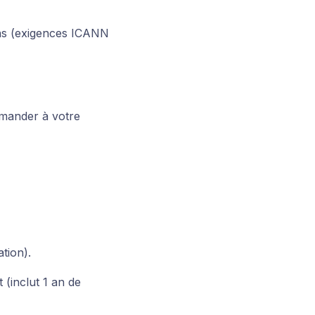
ons (exigences ICANN
emander à votre
tion).
 (inclut 1 an de