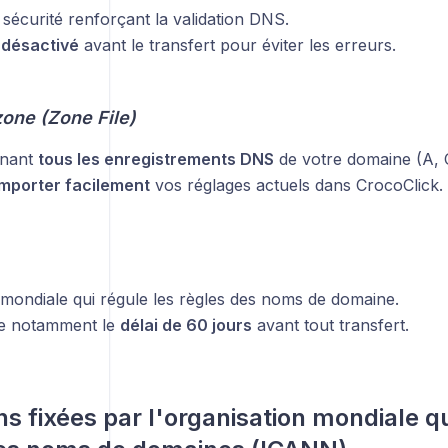
sécurité renforçant la validation DNS.
e
désactivé
avant le transfert pour éviter les erreurs.
zone (Zone File)
enant
tous les enregistrements DNS
de votre domaine (A
importer facilement
vos réglages actuels dans CrocoClick.
 mondiale qui régule les règles des noms de domaine.
se notamment le
délai de 60 jours
avant tout transfert.
ns fixées par l'organisation mondiale qu