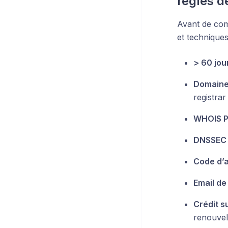
règles 
Avant de com
et techniques
> 60 jou
Domaine 
registrar
WHOIS P
DNSSEC
Code d’a
Email de
Crédit s
renouvel