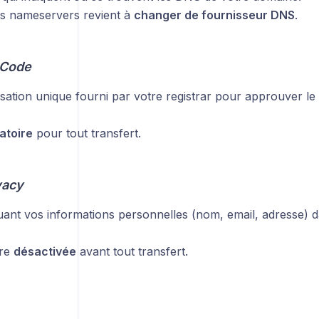
es nameservers revient à
changer de fournisseur DNS
.
 Code
sation unique fourni par votre registrar pour approuver le 
atoire
pour tout transfert.
vacy
ant vos informations personnelles (nom, email, adresse) d
tre
désactivée
avant tout transfert.