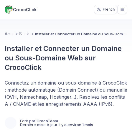
CrocoClick
French
Open
Accueil
Sites
Installer et Connecter un Domaine ou Sous-Domaine Web sur CrocoClick
Installer et Connecter un Domaine
ou Sous-Domaine Web sur
CrocoClick
Connectez un domaine ou sous-domaine à CrocoClick
: méthode automatique (Domain Connect) ou manuelle
(OVH, Namecheap, Hostinger...). Résolvez les conflits
A / CNAME et les enregistrements AAAA (IPv6).
Écrit par
CrocoTeam
Dernière mise à jour
il y a environ 1 mois