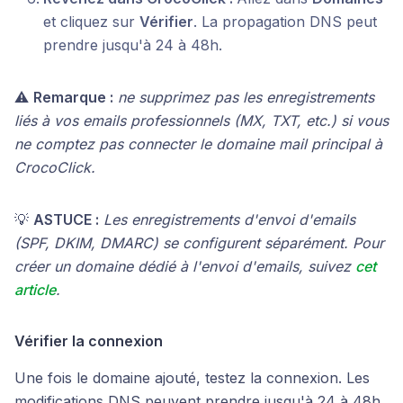
et cliquez sur
Vérifier
. La propagation DNS peut
prendre jusqu'à 24 à 48h.
⚠️
Remarque :
ne supprimez pas les enregistrements
liés à vos emails professionnels (MX, TXT, etc.) si vous
ne comptez pas connecter le domaine mail principal à
CrocoClick.
💡
ASTUCE :
Les enregistrements d'envoi d'emails
(SPF, DKIM, DMARC) se configurent séparément. Pour
créer un domaine dédié à l'envoi d'emails, suivez
cet
article
.
Vérifier la connexion
Une fois le domaine ajouté, testez la connexion. Les
modifications DNS peuvent prendre jusqu'à 24 à 48h