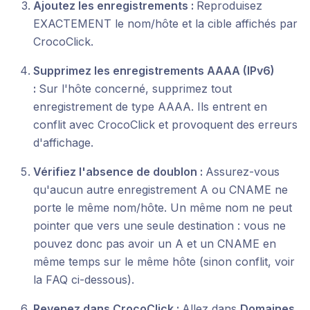
Ajoutez les enregistrements :
Reproduisez
EXACTEMENT le nom/hôte et la cible affichés par
CrocoClick.
Supprimez les enregistrements AAAA (IPv6)
:
Sur l'hôte concerné, supprimez tout
enregistrement de type AAAA. Ils entrent en
conflit avec CrocoClick et provoquent des erreurs
d'affichage.
Vérifiez l'absence de doublon :
Assurez-vous
qu'aucun autre enregistrement A ou CNAME ne
porte le même nom/hôte. Un même nom ne peut
pointer que vers une seule destination : vous ne
pouvez donc pas avoir un A et un CNAME en
même temps sur le même hôte (sinon conflit, voir
la FAQ ci-dessous).
Revenez dans CrocoClick :
Allez dans
Domaines