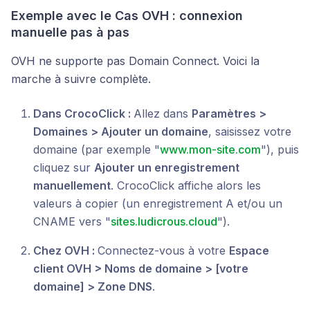
Exemple avec le Cas OVH : connexion
manuelle pas à pas
OVH ne supporte pas Domain Connect. Voici la
marche à suivre complète.
Dans CrocoClick :
Allez dans
Paramètres >
Domaines > Ajouter un domaine
, saisissez votre
domaine (par exemple "
www.mon-site.com
"), puis
cliquez sur
Ajouter un enregistrement
manuellement
. CrocoClick affiche alors les
valeurs à copier (un enregistrement A et/ou un
CNAME vers "
sites.ludicrous.cloud
").
Chez OVH :
Connectez-vous à votre
Espace
client OVH > Noms de domaine > [votre
domaine] > Zone DNS
.