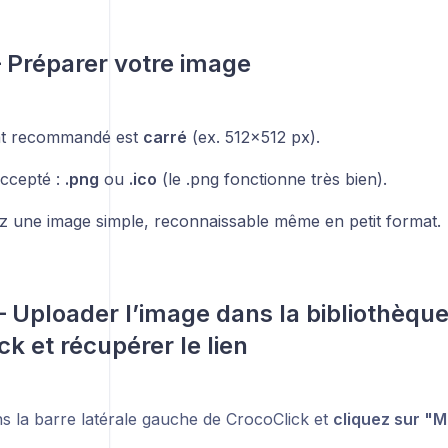
– Préparer votre image
at recommandé est
carré
(ex. 512x512 px).
ccepté :
.png
ou
.ico
(le .png fonctionne très bien).
iez une image simple, reconnaissable même en petit format.
– Uploader l’image dans la bibliothèqu
ck et récupérer le lien
ns la barre latérale gauche de CrocoClick et
cliquez sur "