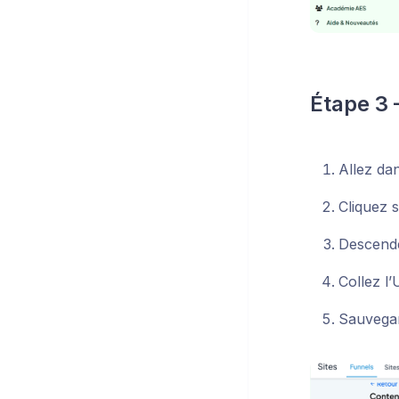
Étape 3 –
Allez da
Cliquez 
Descende
Collez l
Sauvega