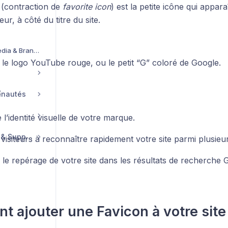
(contraction de
favorite icon
) est la petite icône qui appara
ur, à côté du titre du site.
Bibliothèque de Media & Branding
 le logo YouTube rouge, ou le petit “G” coloré de Google.
:
unautés
l’identité visuelle de votre marque.
Compte, Facturation & Support
visiteurs à reconnaître rapidement votre site parmi plusieu
 le repérage de votre site dans les résultats de recherche 
 ajouter une Favicon à votre site