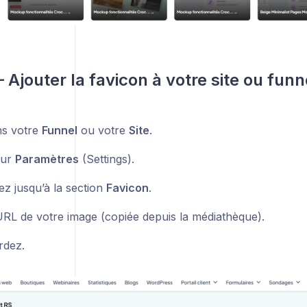
 Ajouter la favicon à votre site ou funn
ns votre
Funnel
ou votre
Site
.
sur
Paramètres
(Settings).
z jusqu’à la section
Favicon
.
’URL de votre image (copiée depuis la médiathèque).
rdez.