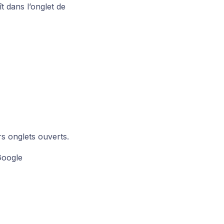
ît dans l’onglet de
rs onglets ouverts.
Google