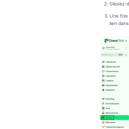
Glissez-
Une fois 
lien dan