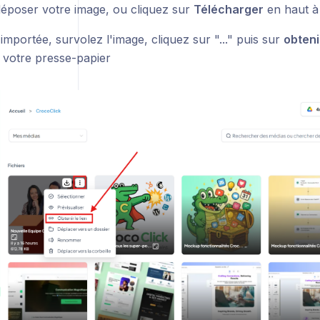
déposer votre image, ou cliquez sur
Télécharger
en haut à 
importée, survolez l'image, cliquez sur "..." puis sur
obtenir
s votre presse-papier