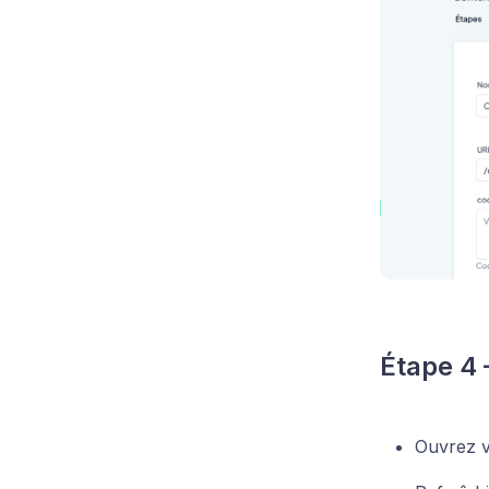
Étape 4 –
Ouvrez v