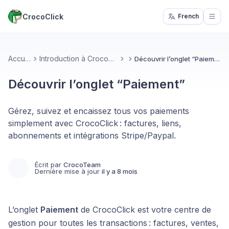
CrocoClick
French
Open
Accueil
Introduction à CrocoClick
Découvrir l’onglet “Paiement”
Découvrir l’onglet “Paiement”
Gérez, suivez et encaissez tous vos paiements
simplement avec CrocoClick : factures, liens,
abonnements et intégrations Stripe/Paypal.
Écrit par
CrocoTeam
Dernière mise à jour
il y a 8 mois
L’onglet
Paiement
de CrocoClick est votre centre de
gestion pour toutes les transactions : factures, ventes,