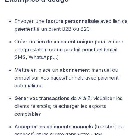
Envoyer une
facture personnalisée
avec lien de
paiement à un client B2B ou B2C
Créer un
lien de paiement unique
pour vendre
une prestation ou un produit ponctuel (email,
SMS, WhatsApp…)
Mettre en place un
abonnement
mensuel ou
annuel sur vos pages/Funnels avec paiement
automatique
Gérer vos transactions
de A à Z, visualiser les
clients relancés, télécharger les exports
comptables
Accepter les paiements manuels
(transfert ou
espèces) et les suivre dans votre CRM