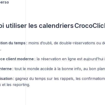
perso
i utiliser les calendriers CrocoClic
tion du temps
: moins d’oubli, de double-réservations ou 
.
ce client moderne
: la réservation en ligne est aujourd’hui
interne
: tout le monde accède à la bonne info, au bon plan
isation
: gagnez du temps sur les rappels, les confirmations
et les reporting.