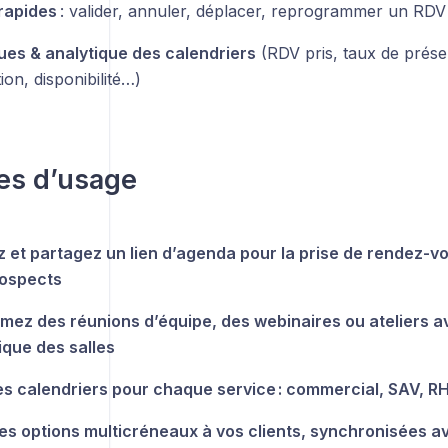
rapides
: valider, annuler, déplacer, reprogrammer un RDV 
ques & analytique des calendriers
(RDV pris, taux de prése
ion, disponibilité…)
es d’usage
 et partagez un lien d’agenda pour la prise de rendez-vo
rospects
ez des réunions d’équipe, des webinaires ou ateliers a
que des salles
s calendriers pour chaque service : commercial, SAV, R
es options multicréneaux à vos clients, synchronisées a