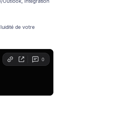
/Outlook, intégration
uidité de votre