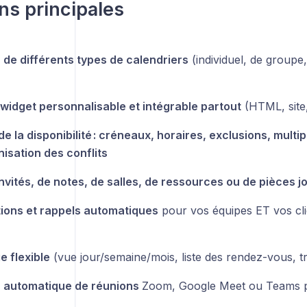
ns principales
 de différents types de calendriers
(individuel, de groupe,
widget personnalisable et intégrable partout
(HTML, site
de la disponibilité : créneaux, horaires, exclusions, mult
isation des conflits
invités, de notes, de salles, de ressources ou de pièces j
tions et rappels automatiques
pour vos équipes ET vos cli
e flexible
(vue jour/semaine/mois, liste des rendez-vous, tr
n automatique de réunions
Zoom, Google Meet ou Teams p