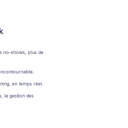
k
de no-shows, plus de
 incontournable.
ning, en temps réel.
, la gestion des