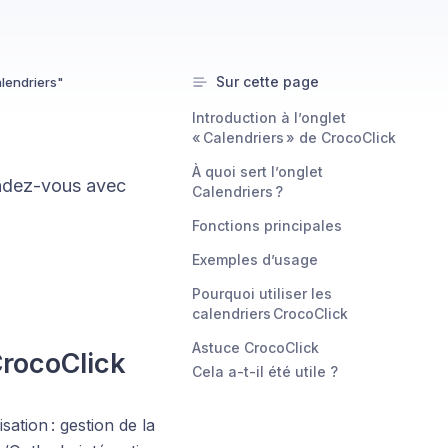
Sur cette page
alendriers"
Introduction à l’onglet
« Calendriers » de CrocoClick
À quoi sert l’onglet
endez-vous avec
Calendriers ?
Fonctions principales
Exemples d’usage
Pourquoi utiliser les
calendriers CrocoClick
Astuce CrocoClick
CrocoClick
Cela a-t-il été utile ?
ation : gestion de la