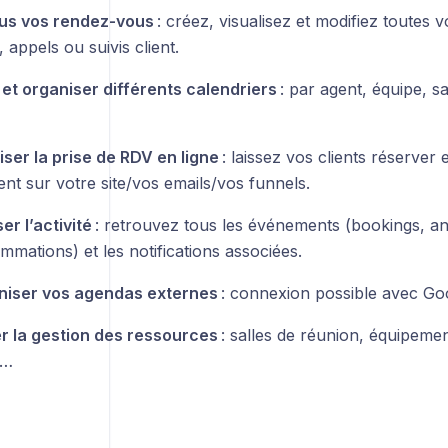
us vos rendez-vous
: créez, visualisez et modifiez toutes v
 appels ou suivis client.
 et organiser différents calendriers
: par agent, équipe, sal
ser la prise de RDV en ligne
: laissez vos clients réserver 
nt sur votre site/vos emails/vos funnels.
er l’activité
: retrouvez tous les événements (bookings, an
mations) et les notifications associées.
niser vos agendas externes
: connexion possible avec Go
r la gestion des ressources
: salles de réunion, équipemen
s…