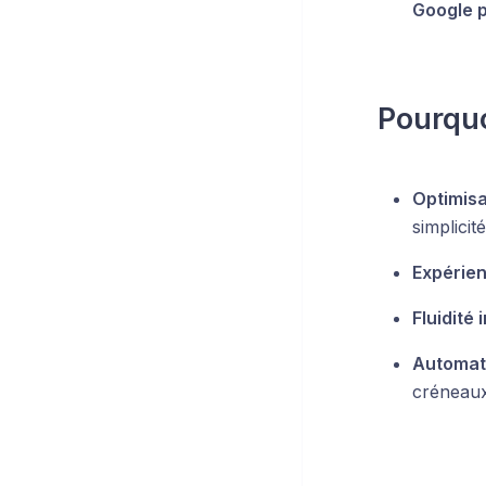
Google 
Pourquo
Optimisa
simplicité
Expérien
Fluidité 
Automat
créneaux 