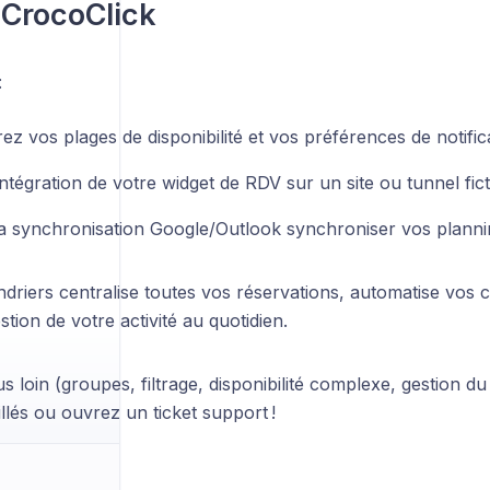
CrocoClick
:
z vos plages de disponibilité et vos préférences de notific
intégration de votre widget de RDV sur un site ou tunnel ficti
la synchronisation Google/Outlook synchroniser vos planni
ndriers centralise toutes vos réservations, automatise vos c
estion de votre activité au quotidien.
us loin (groupes, filtrage, disponibilité complexe, gestion d
aillés ou ouvrez un ticket support !