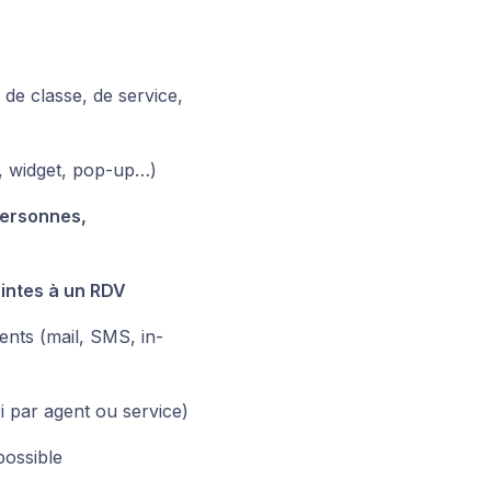
 de classe, de service,
, widget, pop-up…)
ipersonnes,
ointes à un RDV
ents (mail, SMS, in-
i par agent ou service)
ossible