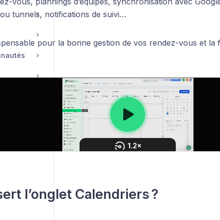
dez-vous, plannings d’équipes, synchronisation avec Google
 ou tunnels, notifications de suivi…
ispensable pour la bonne gestion de vos rendez-vous et la fl
unautés
Compte, Facturation & Support
ert l’onglet Calendriers ?