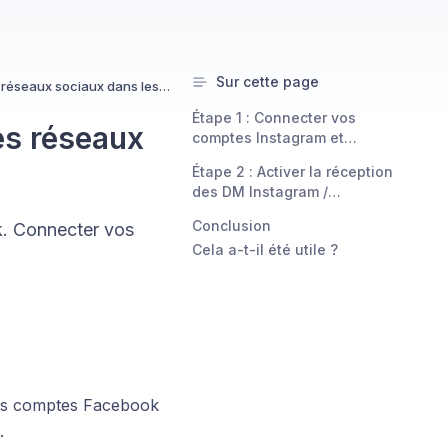
Sur cette page
Comment recevoir les messages de ses réseaux sociaux dans les "Conversations" ?
Étape 1 : Connecter vos
es réseaux
comptes Instagram et
Facebook
Étape 2 : Activer la réception
des DM Instagram /
Facebook
Conclusion
k. Connecter vos
Cela a-t-il été utile ?
vos comptes Facebook
.