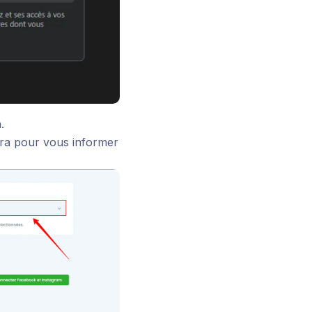
.
tra pour vous informer