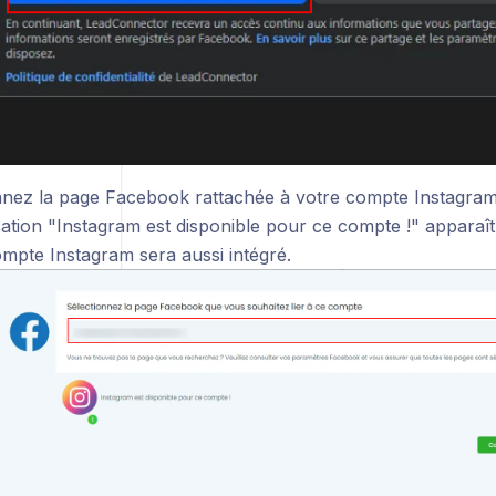
nnez la page Facebook rattachée à votre compte Instagram
ication "Instagram est disponible pour ce compte !" apparaî
ompte Instagram sera aussi intégré.