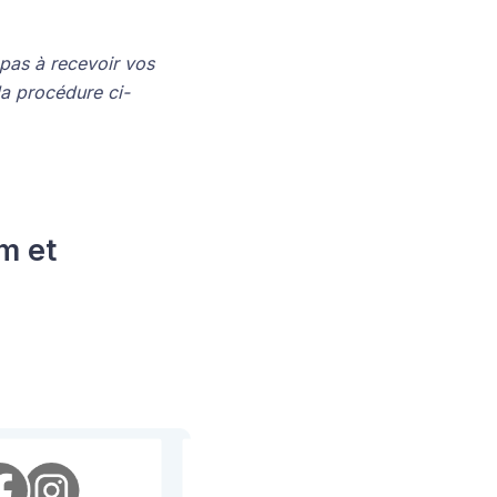
 pas à recevoir vos
la procédure ci-
m et