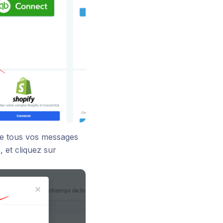
e tous vos messages
s
, et cliquez sur