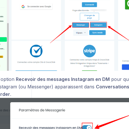
l'option
Recevoir des messages Instagram en DM
pour qu
nstagram (ou Messenger) apparaissent dans
Conversation
rder
.