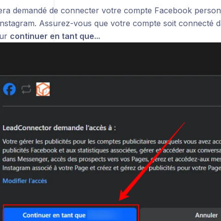
sera demandé de connecter votre compte Facebook personne
nstagram. Assurez-vous que votre compte soit connecté da
sur
continuer en tant que...