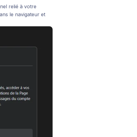
l relié à votre
ns le navigateur et