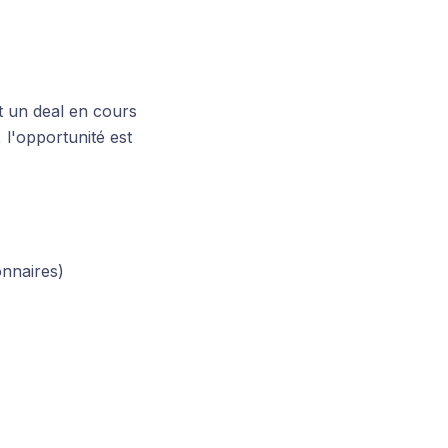
t un deal en cours
 l'opportunité est
onnaires)