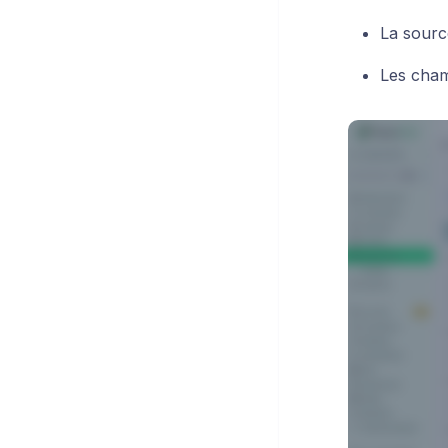
La sourc
Les cham