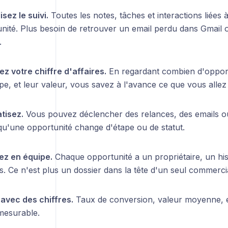
sez le suivi.
Toutes les notes, tâches et interactions liées à
unité. Plus besoin de retrouver un email perdu dans Gmail 
.
z votre chiffre d'affaires.
En regardant combien d'opport
e, et leur valeur, vous savez à l'avance ce que vous allez 
tisez.
Vous pouvez déclencher des relances, des emails ou 
qu'une opportunité change d'étape ou de statut.
lez en équipe.
Chaque opportunité a un propriétaire, un his
 Ce n'est plus un dossier dans la tête d'un seul commercia
 avec des chiffres.
Taux de conversion, valeur moyenne, é
 mesurable.