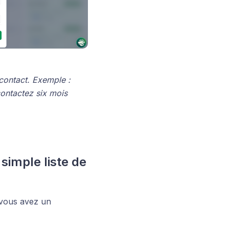
contact. Exemple :
contactez six mois
 simple liste de
 vous avez un