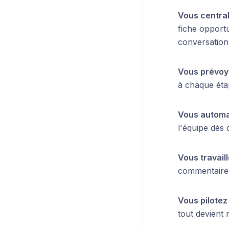
Vous centrali
fiche opport
conversation
Vous prévoye
à chaque étap
Vous automa
l'équipe dès 
Vous travail
commentaires.
Vous pilotez
tout devient