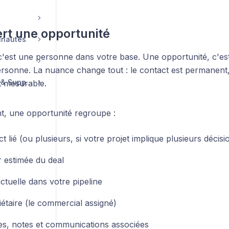
ert une opportunité
unautés
c'est une personne dans votre base. Une opportunité, c'es
rsonne. La nuance change tout : le contact est permanent,
Compte, Facturation & Support
t mesurable.
, une opportunité regroupe :
t lié (ou plusieurs, si votre projet implique plusieurs décisi
r estimée du deal
ctuelle dans votre pipeline
étaire (le commercial assigné)
es, notes et communications associées