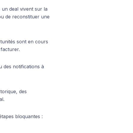
 un deal vivent sur la
ou de reconstituer une
unités sont en cours
facturer.
des notifications à
torique, des
l.
tapes bloquantes :