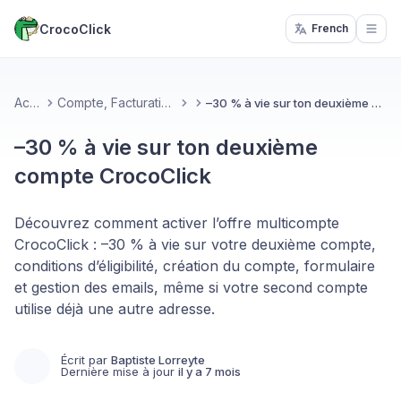
CrocoClick
French
Open
Accueil
Compte, Facturation & Support
–30 % à vie sur ton deuxième compte CrocoClick
–30 % à vie sur ton deuxième
compte CrocoClick
Découvrez comment activer l’offre multicompte
CrocoClick : –30 % à vie sur votre deuxième compte,
conditions d’éligibilité, création du compte, formulaire
et gestion des emails, même si votre second compte
utilise déjà une autre adresse.
Écrit par
Baptiste Lorreyte
Dernière mise à jour
il y a 7 mois