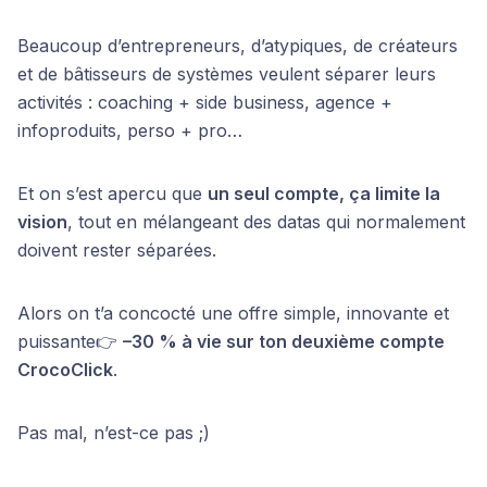
Beaucoup d’entrepreneurs, d’atypiques, de créateurs
et de bâtisseurs de systèmes veulent séparer leurs
activités : coaching + side business, agence +
infoproduits, perso + pro…
Et on s’est apercu que
un seul compte, ça limite la
vision
, tout en mélangeant des datas qui normalement
doivent rester séparées.
Alors on t’a concocté une offre simple, innovante et
puissante👉
–30 % à vie sur ton deuxième compte
CrocoClick
.
Pas mal, n’est-ce pas ;)