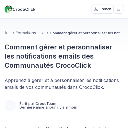
CrocoClick
French
Open
Accueil
Formations & Communautés
Comment gérer et personnaliser les notifications emails des Communautés CrocoClick
Comment gérer et personnaliser
les notifications emails des
Communautés CrocoClick
Apprenez à gérer et à personnaliser les notifications
emails de vos communautés dans CrocoClick.
Écrit par
CrocoTeam
Dernière mise à jour
il y a 9 mois