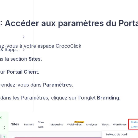
 : Accéder aux paramètres du Portai
z-vous à votre espace CrocoClick
Compte, Facturation & Support
ns la section
Sites
.
sur
Portail Client
.
 rendez-vous dans
Paramètres
.
 dans les Paramètres, cliquez sur l'onglet
Branding
.