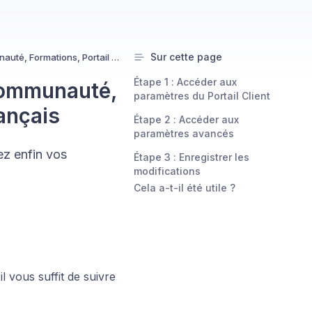
Sur cette page
Comment mettre son Portail Client (Communauté, Formations, Portail d'Affiliation) en Français
Étape 1 : Accéder aux
Communauté,
paramètres du Portail Client
rançais
Étape 2 : Accéder aux
paramètres avancés
ez enfin vos
Étape 3 : Enregistrer les
modifications
Cela a-t-il été utile ?
l vous suffit de suivre