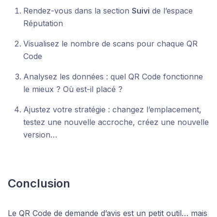
Rendez-vous dans la section
Suivi
de l’espace
Réputation
Visualisez le nombre de scans pour chaque QR
Code
Analysez les données : quel QR Code fonctionne
le mieux ? Où est-il placé ?
Ajustez votre stratégie : changez l’emplacement,
testez une nouvelle accroche, créez une nouvelle
version…
Conclusion
Le QR Code de demande d’avis est un petit outil… mais