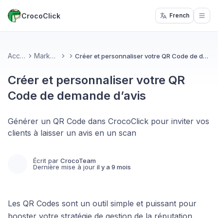
CrocoClick
French
Open
Accueil
Marketing
Créer et personnaliser votre QR Code de demande d’avis
Créer et personnaliser votre QR
Code de demande d’avis
Générer un QR Code dans CrocoClick pour inviter vos
clients à laisser un avis en un scan
Écrit par
CrocoTeam
Dernière mise à jour
il y a 9 mois
Les QR Codes sont un outil simple et puissant pour
booster votre stratégie de gestion de la réputation.