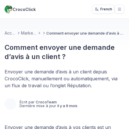
CrocoClick
French
Open
Accueil
Marketing
Comment envoyer une demande d’avis à un client ?
Comment envoyer une demande
d’avis à un client ?
Envoyer une demande d’avis à un client depuis
CrocoClick, manuellement ou automatiquement, via
un flux de travail ou l’onglet Réputation.
Écrit par
CrocoTeam
Dernière mise à jour
il y a 9 mois
Envoyer une demande d’avis à vos clients est un