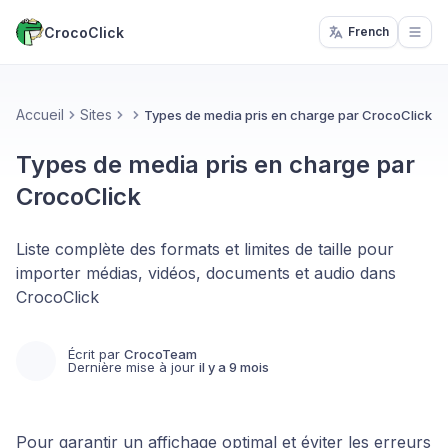
CrocoClick
French
Open
Accueil
Sites
Types de media pris en charge par CrocoClick
Types de media pris en charge par
CrocoClick
Liste complète des formats et limites de taille pour
importer médias, vidéos, documents et audio dans
CrocoClick
Écrit par
CrocoTeam
Dernière mise à jour
il y a 9 mois
Pour garantir un affichage optimal et éviter les erreurs