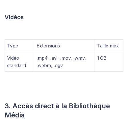
Vidéos
Type
Extensions
Taille max
Vidéo
.mp4, .avi, .mov, .wmv,
1 GB
standard
.webm, .ogv
3. Accès direct à la Bibliothèque
Média