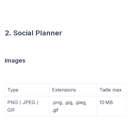
2. Social Planner
Images
Type
Extensions
Taille max
PNG / JPEG /
.png, .jpg, .jpeg,
10 MB
GIF
.gif