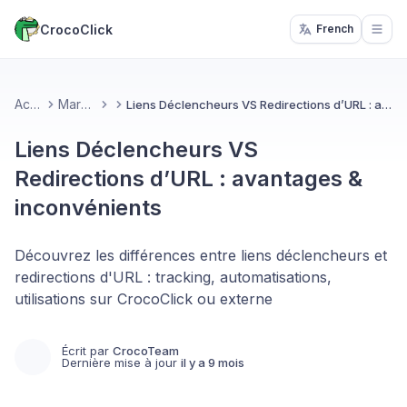
CrocoClick
French
Open
Accueil
Marketing
Liens Déclencheurs VS Redirections d’URL : avantages & inconvénients
Liens Déclencheurs VS
Redirections d’URL : avantages &
inconvénients
Découvrez les différences entre liens déclencheurs et
redirections d'URL : tracking, automatisations,
utilisations sur CrocoClick ou externe
Écrit par
CrocoTeam
Dernière mise à jour
il y a 9 mois