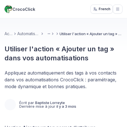
CrocoClick
French
Open
Accueil
Automatisations & IA
Utiliser l'action « Ajouter un tag » dans vos automatisations
More
Utiliser l'action « Ajouter un tag »
dans vos automatisations
Appliquez automatiquement des tags à vos contacts
dans vos automatisations CrocoClick : paramétrage,
mode dynamique et bonnes pratiques.
Écrit par
Baptiste Lorreyte
Dernière mise à jour
il y a 3 mois