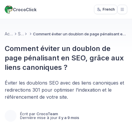
CrocoClick
French
Open
Accueil
Sites
Comment éviter un doublon de page pénalisant en SEO, grâce aux liens canoniques ?
Comment éviter un doublon de
page pénalisant en SEO, grâce aux
liens canoniques ?
Éviter les doublons SEO avec des liens canoniques et
redirections 301 pour optimiser l’indexation et le
référencement de votre site.
Écrit par
CrocoTeam
Dernière mise à jour
il y a 9 mois