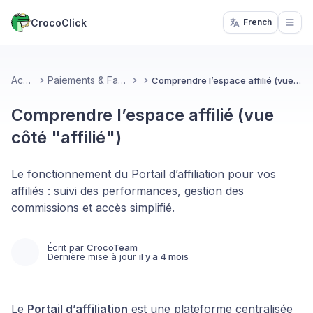
CrocoClick
French
Open
Accueil
Paiements & Facturation
Comprendre l’espace affilié (vue côté "affilié")
Comprendre l’espace affilié (vue
côté "affilié")
Le fonctionnement du Portail d’affiliation pour vos
affiliés : suivi des performances, gestion des
commissions et accès simplifié.
Écrit par
CrocoTeam
Dernière mise à jour
il y a 4 mois
Le
Portail d’affiliation
est une plateforme centralisée