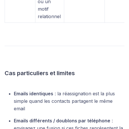
ou un
motif
relationnel
Cas particuliers et limites
Emails identiques
: la réassignation est la plus
simple quand les contacts partagent le même
email
Emails différents / doublons par téléphone
:
envisagez une fusion si ces fiches représentent la