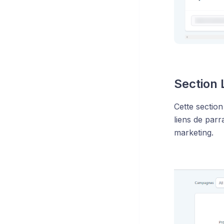
Section 
Cette section
liens de parr
marketing.