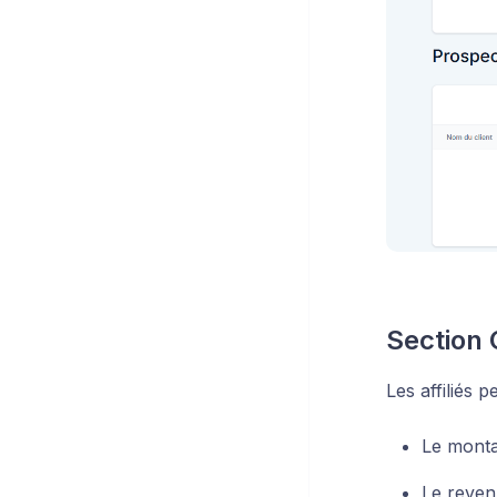
Section
Les affiliés 
Le monta
Le reven