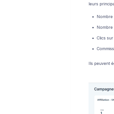
leurs princip
Nombre d
Nombre d
Clics sur
Commiss
Ils peuvent é