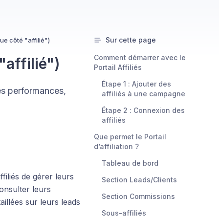
Sur cette page
e côté "affilié")
Comment démarrer avec le
affilié")
Portail Affiliés
Étape 1 : Ajouter des
des performances,
affiliés à une campagne
Étape 2 : Connexion des
affiliés
Que permet le Portail
d’affiliation ?
Tableau de bord
filiés de gérer leurs
Section Leads/Clients
onsulter leurs
Section Commissions
illées sur leurs leads
Sous-affiliés