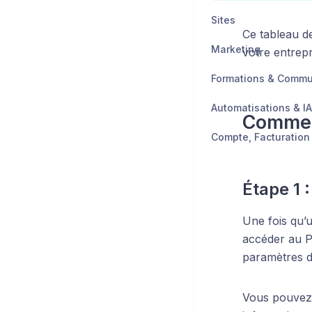
Sites
Ce tableau de
Marketing
votre entrepr
Formations & Comm
Automatisations & IA
Comment
Étape 1 
Une fois qu’u
accéder au Po
paramètres d
Vous pouvez 