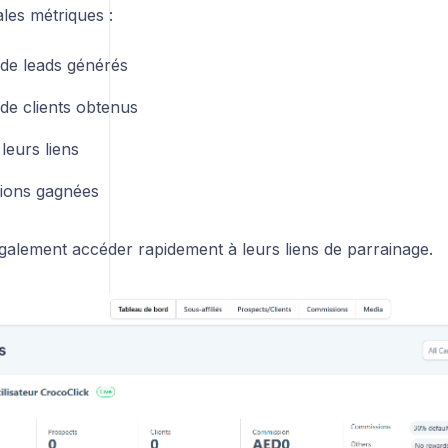
ales métriques :
e leads générés
e clients obtenus
 leurs liens
ions gagnées
galement accéder rapidement à leurs liens de parrainage.