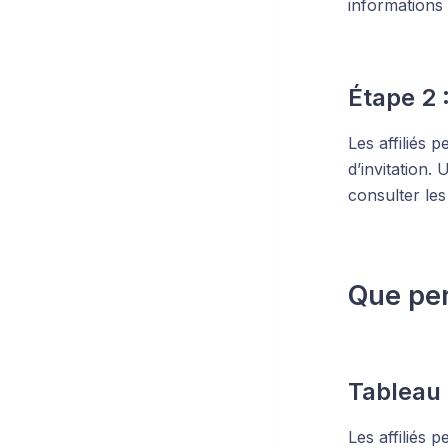
informations 
Étape 2 
Les affiliés 
d’invitation.
consulter les
Que perm
Tableau 
Les affiliés 