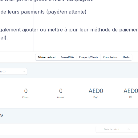
 de leurs paiements (payé/en attente)
également ajouter ou mettre à jour leur méthode de paiemen
l).