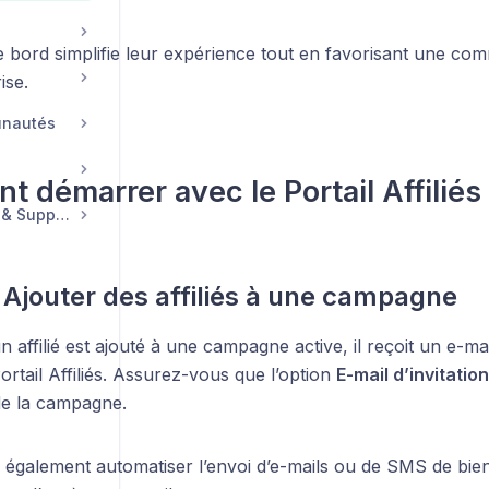
 bord simplifie leur expérience tout en favorisant une com
ise.
unautés
 démarrer avec le Portail Affiliés
Compte, Facturation & Support
: Ajouter des affiliés à une campagne
n affilié est ajouté à une campagne active, il reçoit un e-mai
rtail Affiliés. Assurez-vous que l’option
E-mail d’invitation
e la campagne.
également automatiser l’envoi d’e-mails ou de SMS de bi