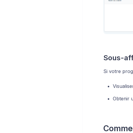
Sous-aff
Si votre prog
Visualiser
Obtenir 
Comment