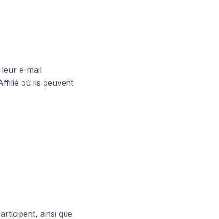
 leur e-mail
ffilié où ils peuvent
rticipent, ainsi que