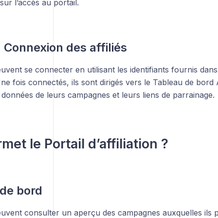
sur l’accès au portail.
: Connexion des affiliés
peuvent se connecter en utilisant les identifiants fournis dans
 Une fois connectés, ils sont dirigés vers le Tableau de bord A
 données de leurs campagnes et leurs liens de parrainage.
et le Portail d’affiliation ?
de bord
peuvent consulter un aperçu des campagnes auxquelles ils pa