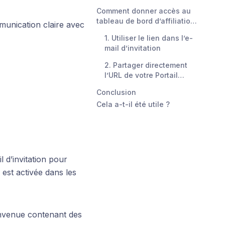
Comment donner accès au
tableau de bord d’affiliation
munication claire avec
à mes affiliés ?
1. Utiliser le lien dans l’e-
mail d’invitation
2. Partager directement
l’URL de votre Portail
Client
Conclusion
Cela a-t-il été utile ?
l d’invitation pour
est activée dans les
envenue contenant des