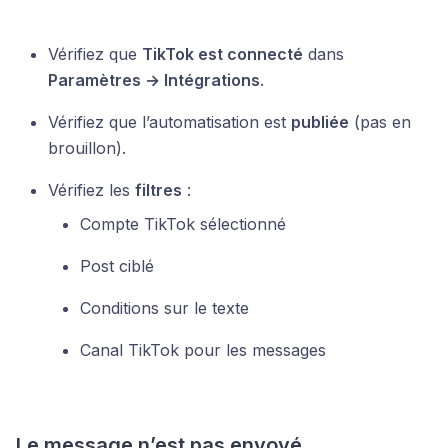
Vérifiez que
TikTok est connecté
dans
Paramètres → Intégrations
.
Vérifiez que l’automatisation est
publiée
(pas en
brouillon).
Vérifiez les
filtres
:
Compte TikTok sélectionné
Post ciblé
Conditions sur le texte
Canal TikTok pour les messages
Le message n’est pas envoyé