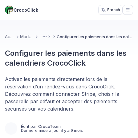
CrocoClick
French
Open
Accueil
Marketing
Configurer les paiements dans les calendriers CrocoClick
More
Configurer les paiements dans les
calendriers CrocoClick
Activez les paiements directement lors de la
réservation d’un rendez-vous dans CrocoClick.
Découvrez comment connecter Stripe, choisir la
passerelle par défaut et accepter des paiements
sécurisés sur vos calendriers.
Écrit par
CrocoTeam
Dernière mise à jour
il y a 9 mois