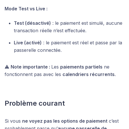
Mode Test vs Live :
Test (désactivé)
: le paiement est simulé, aucune
transaction réelle n’est effectuée.
Live (activé)
: le paiement est réel et passe par la
passerelle connectée.
⚠️
Note importante :
Les
paiements partiels
ne
fonctionnent pas avec les
calendriers récurrents
.
Problème courant
Si vous
ne voyez pas les options de paiement
c’est
probablement parce qu’
aucune passerelle de