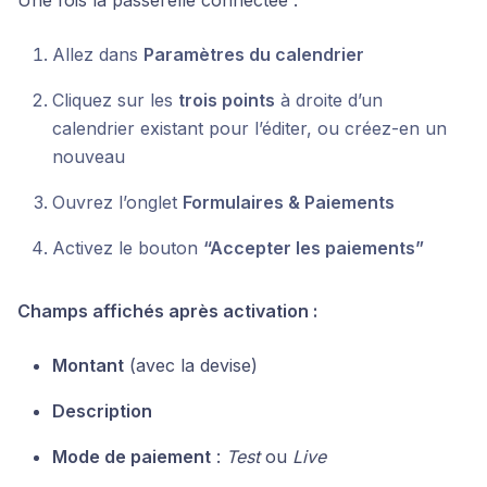
Une fois la passerelle connectée :
Allez dans
Paramètres du calendrier
Cliquez sur les
trois points
à droite d’un
calendrier existant pour l’éditer, ou créez-en un
nouveau
Ouvrez l’onglet
Formulaires & Paiements
Activez le bouton
“Accepter les paiements”
Champs affichés après activation :
Montant
(avec la devise)
Description
Mode de paiement
:
Test
ou
Live