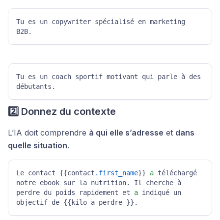
Tu es un copywriter spécialisé en marketing 
B2B.
Tu es un coach sportif motivant qui parle à des 
débutants.
2️⃣ Donnez du contexte
L’IA doit comprendre
à qui elle s’adresse
et
dans
quelle situation
.
Le contact {{contact
.first_name
}} 
a
 téléchargé 
notre ebook sur la nutrition. Il cherche à 
perdre du poids rapidement et 
a
 indiqué un 
objectif de {{kilo_a_perdre_}}.