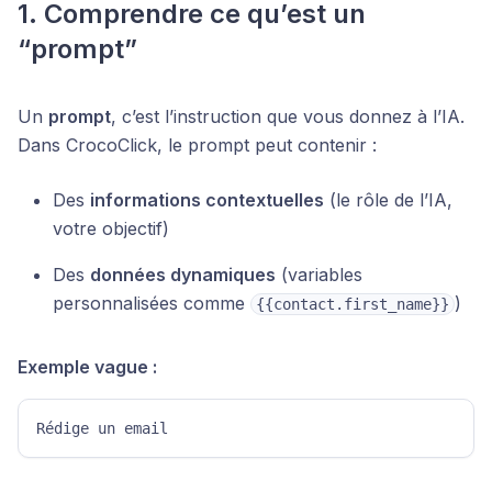
1. Comprendre ce qu’est un
“prompt”
Un
prompt
, c’est l’instruction que vous donnez à l’IA.
Dans CrocoClick, le prompt peut contenir :
Des
informations contextuelles
(le rôle de l’IA,
votre objectif)
Des
données dynamiques
(variables
personnalisées comme
)
{{contact.first_name}}
Exemple vague :
Rédige un email