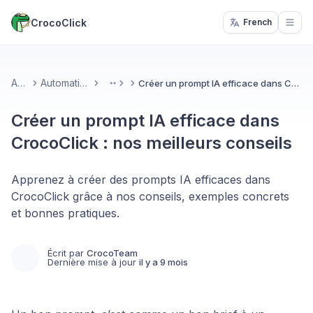
CrocoClick
French
Open
Accueil
Automatisations & IA
Créer un prompt IA efficace dans CrocoClick : nos meilleurs conseils
More
Créer un prompt IA efficace dans
CrocoClick : nos meilleurs conseils
Apprenez à créer des prompts IA efficaces dans
CrocoClick grâce à nos conseils, exemples concrets
et bonnes pratiques.
Écrit par
CrocoTeam
Dernière mise à jour
il y a 9 mois