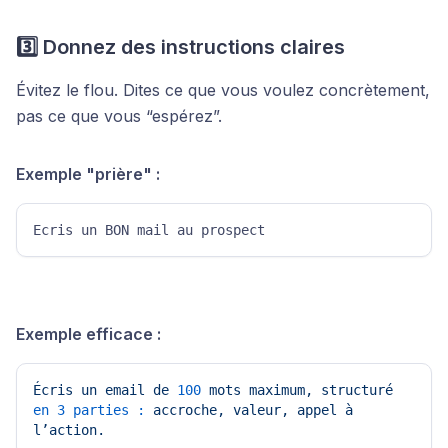
3️⃣ Donnez des instructions claires
Évitez le flou. Dites ce que vous voulez concrètement,
pas ce que vous “espérez”.
Exemple "prière" :
Ecris un BON mail au prospect
Exemple efficace :
Écris
un
email
de
100
mots
maximum,
structuré
en 3 parties :
accroche,
valeur,
appel
à
l’action.