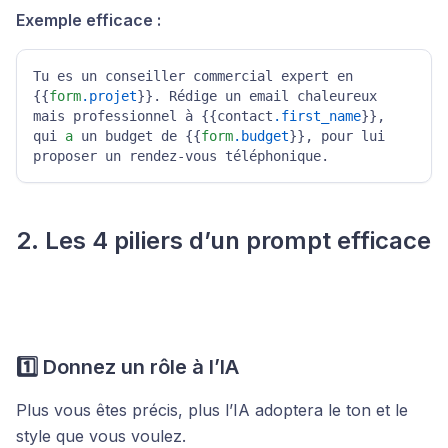
Exemple efficace :
Tu es un conseiller commercial expert en 
{{
form
.projet
}}. Rédige un email chaleureux 
mais professionnel à {{contact
.first_name
}}, 
qui 
a
 un budget de {{
form
.budget
}}, pour lui 
proposer un rendez-vous téléphonique.
2. Les 4 piliers d’un prompt efficace
1️⃣ Donnez un rôle à l’IA
Plus vous êtes précis, plus l’IA adoptera le ton et le
style que vous voulez.