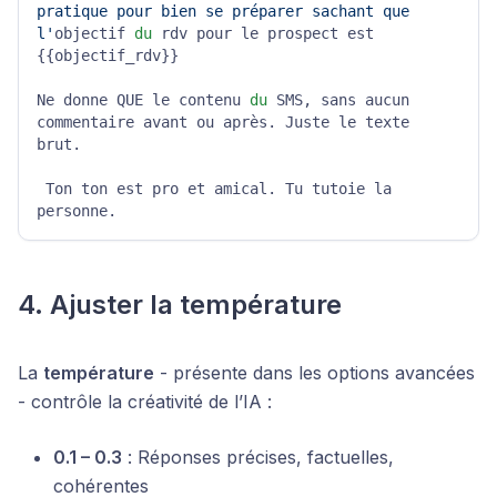
pratique pour bien se préparer sachant que 
l'
objectif 
du
 rdv pour le prospect est 
{{objectif_rdv}}

Ne donne QUE le contenu 
du
 SMS, sans aucun 
commentaire avant ou après. Juste le texte 
brut.

 Ton ton est pro et amical. Tu tutoie la 
personne.
4. Ajuster la température
La
température
- présente dans les options avancées
- contrôle la créativité de l’IA :
0.1 – 0.3
: Réponses précises, factuelles,
cohérentes