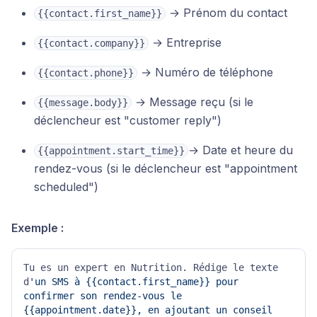
→ Prénom du contact
{{contact.first_name}}
→ Entreprise
{{contact.company}}
→ Numéro de téléphone
{{contact.phone}}
→ Message reçu (si le
{{message.body}}
déclencheur est "customer reply")
→ Date et heure du
{{appointment.start_time}}
rendez-vous (si le déclencheur est "appointment
scheduled")
Exemple :
Tu es un expert en Nutrition. Rédige le texte 
d
'un SMS à {{contact.first_name}} pour 
confirmer son rendez-vous le 
{{appointment.date}}, en ajoutant un conseil 