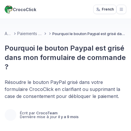
CrocoClick
French
Open
Accueil
Paiements & Facturation
Pourquoi le bouton Paypal est grisé dans mon formulaire de commande ?
Pourquoi le bouton Paypal est grisé
dans mon formulaire de commande
?
Résoudre le bouton PayPal grisé dans votre
formulaire CrocoClick en clarifiant ou supprimant la
case de consentement pour débloquer le paiement.
Écrit par
CrocoTeam
Dernière mise à jour
il y a 9 mois