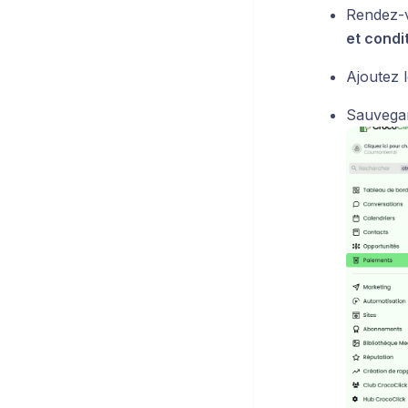
Rendez-
et condi
Ajoutez 
Sauvegar