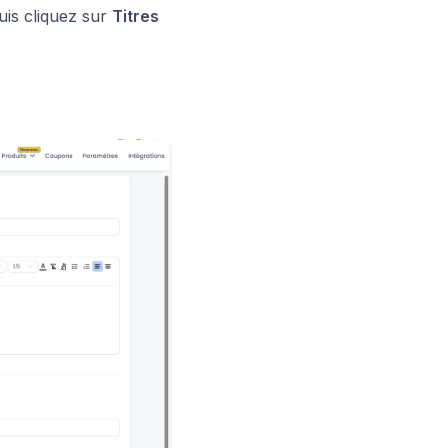
uis cliquez sur
Titres