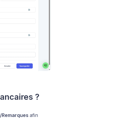
ancaires ?
s/Remarques
afin