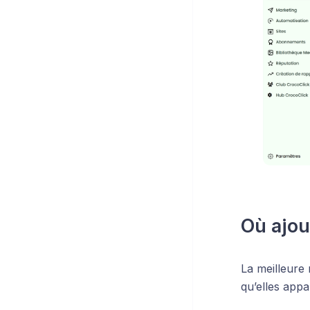
Où ajou
La meilleure 
qu’elles appa