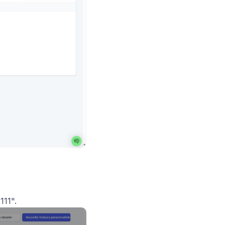
111".