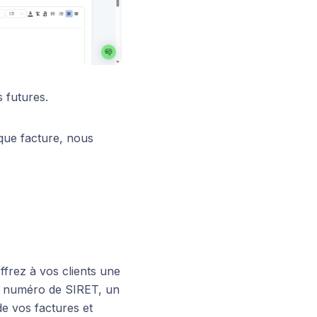
 futures.
aque facture, nous
ffrez à vos clients une
tre numéro de SIRET, un
e vos factures et