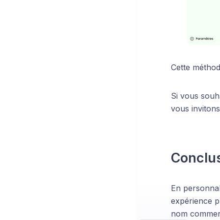
Cette méthode
Si vous souha
vous invitons
Conclu
En personnali
expérience pr
nom commerci