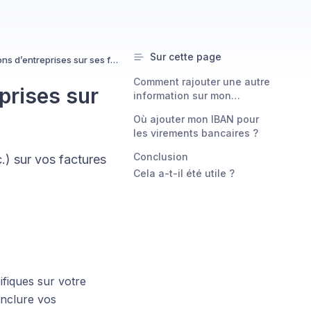
Sur cette page
Personnaliser les informations d’entreprises sur ses factures
Comment rajouter une autre
prises sur
information sur mon
entreprise (numéro SIRET,
Où ajouter mon IBAN pour
nom commercial, etc.) ?
les virements bancaires ?
Conclusion
.) sur vos factures
Cela a-t-il été utile ?
fiques sur votre
nclure vos