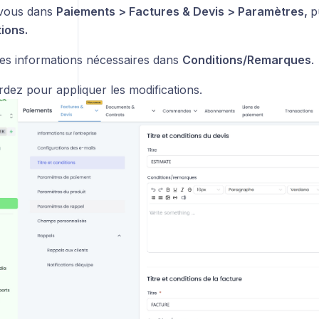
vous dans
Paiements > Factures & Devis > Paramètres,
p
tions.
les informations nécessaires dans
Conditions/Remarques
.
dez pour appliquer les modifications.