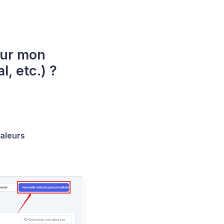
sur mon
, etc.) ?
aleurs