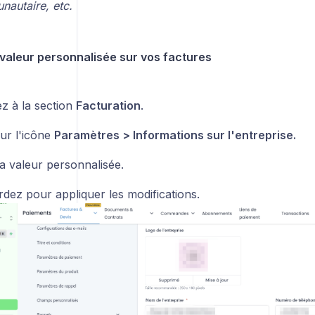
nautaire, etc.
a valeur personnalisée sur vos factures
z à la section
Facturation
.
sur l'icône
Paramètres > Informations sur l'entreprise.
la valeur personnalisée.
dez pour appliquer les modifications.