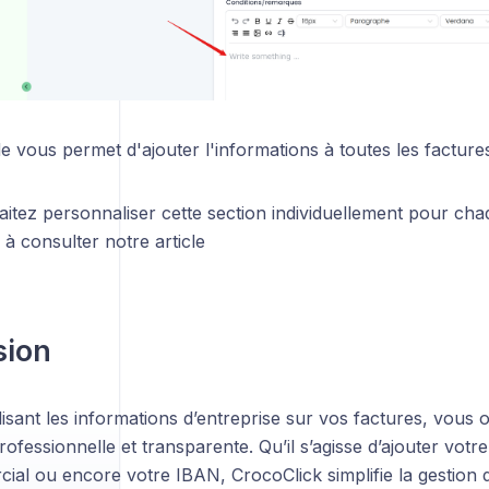
 vous permet d'ajouter l'informations à toutes les factures
itez personnaliser cette section individuellement pour ch
 à consulter notre article
sion
sant les informations d’entreprise sur vos factures, vous o
ofessionnelle et transparente. Qu’il s’agisse d’ajouter vo
al ou encore votre IBAN, CrocoClick simplifie la gestion d