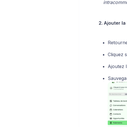
intracommu
2. Ajouter l
Retourne
Cliquez 
Ajoutez 
Sauvegar