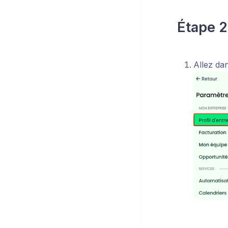
Étape 2 
Allez da