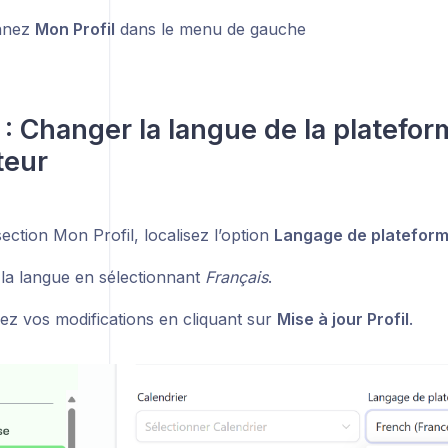
onnez
Mon Profil
dans le menu de gauche
 : Changer la langue de la platefo
ateur
ection Mon Profil, localisez l’option
Langage de platefor
 la langue en sélectionnant
Français
.
rez vos modifications en cliquant sur
Mise à jour Profil
.