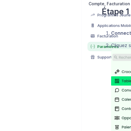
Étape 1
Applications Mobi
Connect
Facturation
Cliquez 
Paramètres
Support et FAQ