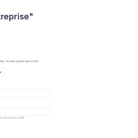
treprise"