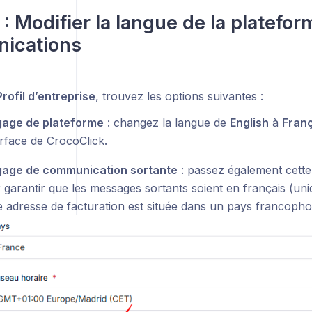
 : Modifier la langue de la platefor
ications
Profil d’entreprise
, trouvez les options suivantes :
age de plateforme
: changez la langue de
English
à
Franç
terface de CrocoClick.
age de communication sortante
: passez également cett
 garantir que les messages sortants soient en français (uni
e adresse de facturation est située dans un pays francoph