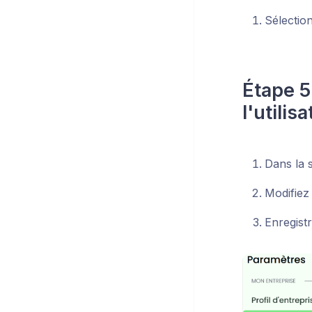
Sélecti
Étape 5
l'utilis
Dans la s
Modifiez
Enregist