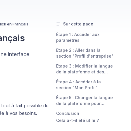
Sur cette page
lick en Français
Étape 1 : Accéder aux
ançais
paramètres
Étape 2 : Aller dans la
ne interface
section "Profil d'entreprise"
Etape 3 : Modifier la langue
de la plateforme et des
communications
Étape 4 : Accéder à la
section "Mon Profil"
Étape 5 : Changer la langue
de la plateforme pour
tout à fait possible de
l'utilisateur
ée à vos besoins.
Conclusion
Cela a-t-il été utile ?