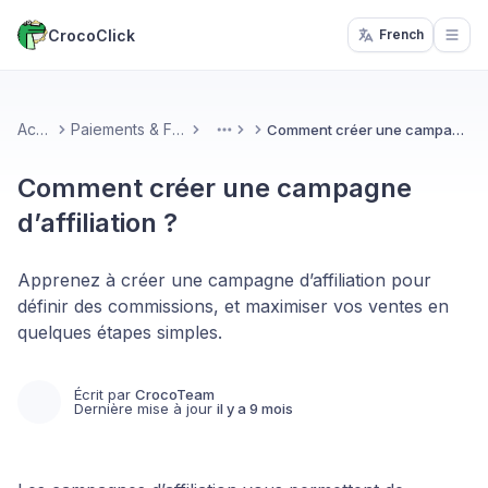
CrocoClick
French
Open
Accueil
Paiements & Facturation
Comment créer une campagne d’affiliation ?
More
Comment créer une campagne
d’affiliation ?
Apprenez à créer une campagne d’affiliation pour
définir des commissions, et maximiser vos ventes en
quelques étapes simples.
Écrit par
CrocoTeam
Dernière mise à jour
il y a 9 mois