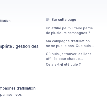
Sur cette page
iliation
Un affilié peut-il faire partie
de plusieurs campagnes ?
Ma campagne d’affiliation
plète : gestion des
ne se publie pas. Que puis-
je faire ?
Où puis-je trouver les liens
affiliés pour chaque
campagne ?
Cela a-t-il été utile ?
pagnes d’affiliation
ptimiser vos