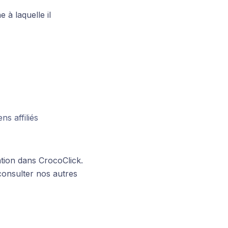
 à laquelle il
s affiliés
tion dans CrocoClick.
consulter nos autres