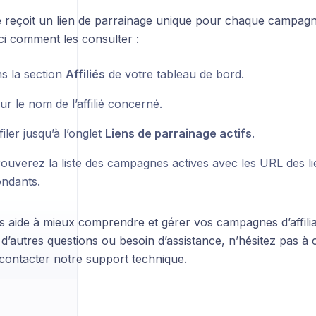
é reçoit un lien de parrainage unique pour chaque campagne
ici comment les consulter :
ns la section
Affiliés
de votre tableau de bord.
ur le nom de l’affilié concerné.
filer jusqu’à l’onglet
Liens de parrainage actifs
.
ouverez la liste des campagnes actives avec les URL des lien
ndants.
s aide à mieux comprendre et gérer vos campagnes d’affilia
d’autres questions ou besoin d’assistance, n’hésitez pas à 
 contacter notre support technique.