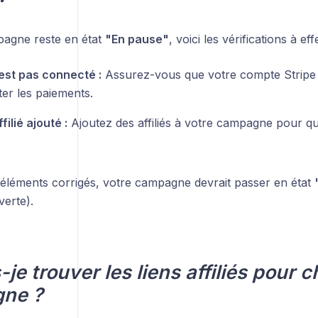
pagne reste en état
"En pause"
, voici les vérifications à eff
’est pas connecté :
Assurez-vous que votre compte Stripe 
ter les paiements.
ilié ajouté :
Ajoutez des affiliés à votre campagne pour qu’
 éléments corrigés, votre campagne devrait passer en état
verte).
-je trouver les liens affiliés pour 
ne ?