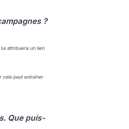
s campagnes ?
ui attribuera un lien
 cela peut entraîner
s. Que puis-