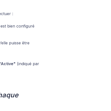
ectuer :
est bien configuré
elle puisse être
"Active"
(indiqué par
chaque