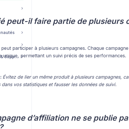
lié peut-il faire partie de plusieur
unautés
ié peut participer à plusieurs campagnes. Chaque campagne l
e unique, permettant un suivi précis de ses performances.
Compte, Facturation & Support
:
Évitez de lier un même produit à plusieurs campagnes, car
 dans vos statistiques et fausser les données de suivi.
agne d’affiliation ne se publie pa
?