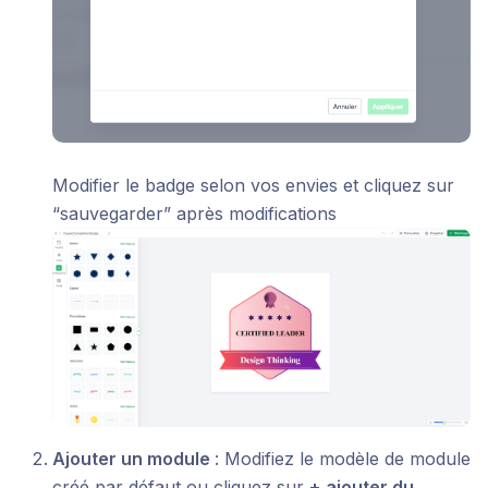
Modifier le badge selon vos envies et cliquez sur
“sauvegarder” après modifications
Ajouter un module
: Modifiez le modèle de module
créé par défaut ou cliquez sur
+
ajouter du